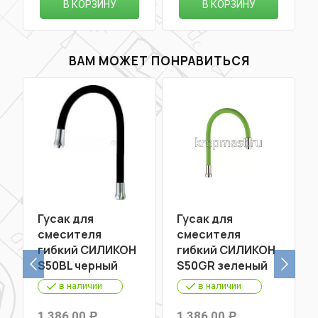
В КОРЗИНУ
В КОРЗИНУ
ВАМ МОЖЕТ ПОНРАВИТЬСЯ
Гусак для
Гусак для
смесителя
смесителя
гибкий СИЛИКОН
гибкий СИЛИКОН
S50BL черный
S50GR зеленый
в наличии
в наличии
1 386,00
1 386,00
Р
Р