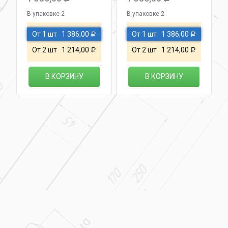
В упаковке 2
В упаковке 2
От 1 шт
1 386,00
От 1 шт
1 386,00
Р
Р
От 2 шт
1 214,00
От 2 шт
1 214,00
Р
Р
В КОРЗИНУ
В КОРЗИНУ