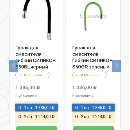
Гусак для
Гусак для
смесителя
смесителя
гибкий СИЛИКОН
гибкий СИЛИКОН
S50BL черный
S50GR зеленый
в наличии
в наличии
1 386,00
1 386,00
Р
Р
В упаковке 2
В упаковке 2
От 1 шт
1 386,00
От 1 шт
1 386,00
Р
Р
От 2 шт
1 214,00
От 2 шт
1 214,00
Р
Р