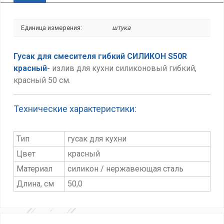
Единица измерения:
штука
Гусак для смесителя гибкий СИЛИКОН S50R
красный
-
и
злив для кухни силиконовый гибкий,
красный 50 см.
Технические характеристики:
Тип
гусак для кухни
Цвет
красный
Материал
силикон / нержавеющая сталь
Длина, см
50,0