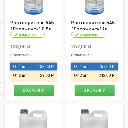
Растворитель 646
Растворитель 646
(Дзержинск) 0,5л
(Дзержинск) 1л
в наличии
в наличии
138,00
257,00
Р
Р
В упаковке 2
В упаковке 2
От 1 шт
138,00
От 1 шт
257,00
Р
Р
От 2 шт
129,00
От 2 шт
242,00
Р
Р
В КОРЗИНУ
В КОРЗИНУ