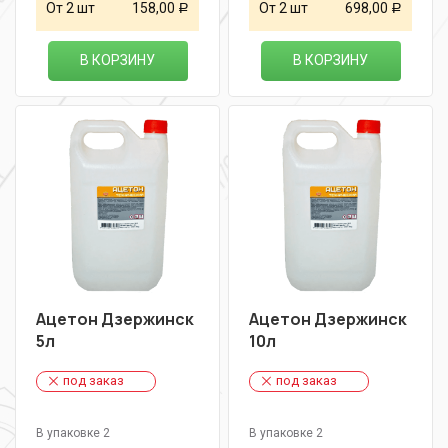
От 2 шт
158,00
От 2 шт
698,00
Р
Р
В КОРЗИНУ
В КОРЗИНУ
Ацетон Дзержинск
Ацетон Дзержинск
5л
10л
под заказ
под заказ
В упаковке 2
В упаковке 2