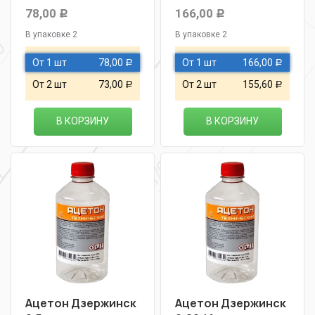
78,00
166,00
Р
Р
В упаковке 2
В упаковке 2
От 1 шт
78,00
От 1 шт
166,00
Р
Р
От 2 шт
73,00
От 2 шт
155,60
Р
Р
В КОРЗИНУ
В КОРЗИНУ
Ацетон Дзержинск
Ацетон Дзержинск