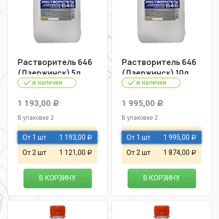
Растворитель 646
Растворитель 646
(Дзержинск) 5л
(Дзержинск) 10л
в наличии
в наличии
1 193,00
1 995,00
Р
Р
В упаковке 2
В упаковке 2
От 1 шт
1 193,00
От 1 шт
1 995,00
Р
Р
От 2 шт
1 121,00
От 2 шт
1 874,00
Р
Р
В КОРЗИНУ
В КОРЗИНУ