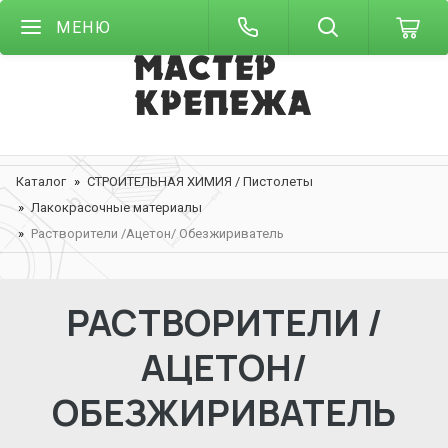
МЕНЮ
Каталог
СТРОИТЕЛЬНАЯ ХИМИЯ / Пистолеты
Лакокрасочные материалы
Растворители /Ацетон/ Обезжириватель
РАСТВОРИТЕЛИ /
АЦЕТОН/
ОБЕЗЖИРИВАТЕЛЬ