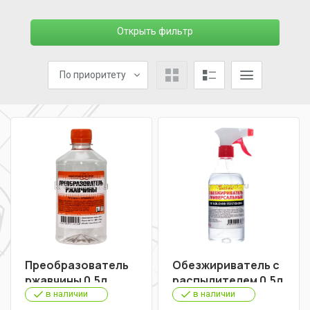
Открыть фильтр
По приоритету
Преобразователь
Обезжириватель с
ржавчины 0,5л
распылителем 0,5л
в наличии
в наличии