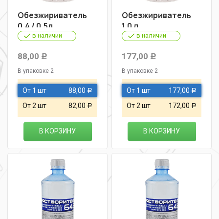
Обезжириватель
Обезжириватель
0,4 / 0,5л
1,0 л
в наличии
в наличии
88,00
177,00
Р
Р
В упаковке 2
В упаковке 2
От 1 шт
88,00
От 1 шт
177,00
Р
Р
От 2 шт
82,00
От 2 шт
172,00
Р
Р
В КОРЗИНУ
В КОРЗИНУ