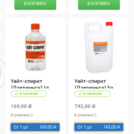
В КОРЗИНУ
В КОРЗИНУ
Уайт-спирит
Уайт-спирит
(Дзержинск) 1л
(Дзержинск) 5л
в наличии
в наличии
169,00
743,00
Р
Р
В упаковке 2
В упаковке 2
От 1 шт
169,00
От 1 шт
743,00
Р
Р