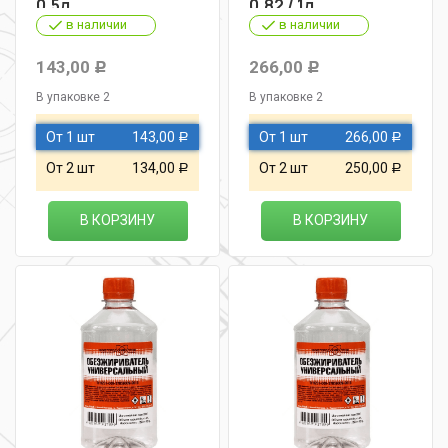
0,5л
0,82 / 1л
в наличии
в наличии
143,00
266,00
Р
Р
В упаковке 2
В упаковке 2
От 1 шт
143,00
От 1 шт
266,00
Р
Р
От 2 шт
134,00
От 2 шт
250,00
Р
Р
В КОРЗИНУ
В КОРЗИНУ