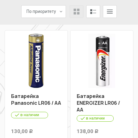
По приоритету
Батарейка
Батарейка
Panasonic LR06 / AA
ENERGIZER LR06 /
AA
в наличии
в наличии
130,00
138,00
Р
Р