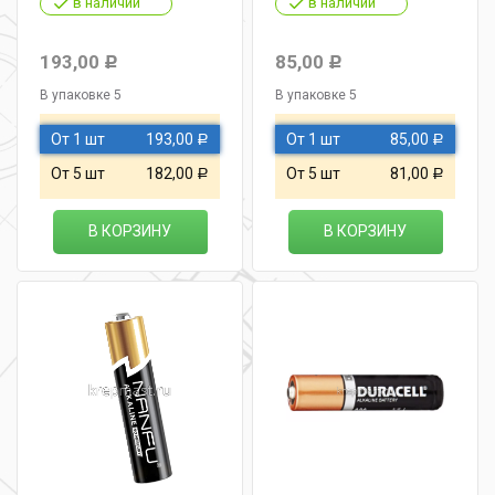
в наличии
в наличии
193,00
85,00
Р
Р
В упаковке 5
В упаковке 5
От 1 шт
193,00
От 1 шт
85,00
Р
Р
От 5 шт
182,00
От 5 шт
81,00
Р
Р
В КОРЗИНУ
В КОРЗИНУ