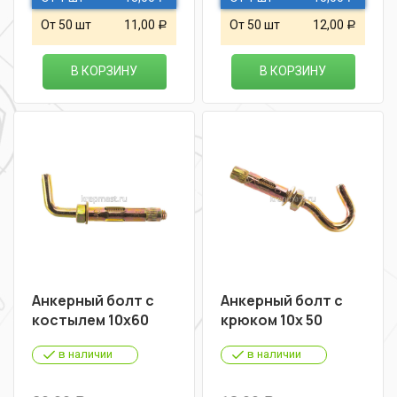
От 50 шт
11,00
От 50 шт
12,00
Р
Р
В КОРЗИНУ
В КОРЗИНУ
Анкерный болт с
Анкерный болт с
костылем 10х60
крюком 10х 50
в наличии
в наличии