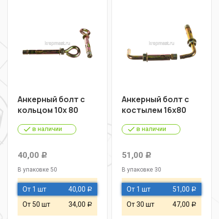
Анкерный болт с
Анкерный болт с
кольцом 10х 80
костылем 16х80
в наличии
в наличии
40,00
51,00
Р
Р
В упаковке 50
В упаковке 30
От 1 шт
40,00
От 1 шт
51,00
Р
Р
От 50 шт
34,00
От 30 шт
47,00
Р
Р