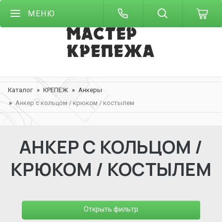
МЕНЮ
Каталог
КРЕПЕЖ
Анкеры
Анкер с кольцом / крюком / костылем
АНКЕР С КОЛЬЦОМ /
КРЮКОМ / КОСТЫЛЕМ
Открыть фильтр