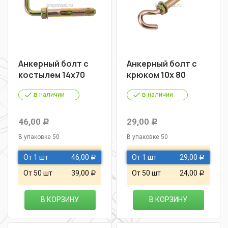
Анкерный болт с
Анкерный болт с
костылем 14х70
крюком 10х 80
в наличии
в наличии
46,00
29,00
Р
Р
В упаковке 50
В упаковке 50
От 1 шт
46,00
От 1 шт
29,00
Р
Р
От 50 шт
39,00
От 50 шт
24,00
Р
Р
В КОРЗИНУ
В КОРЗИНУ