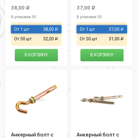
38,00
37,00
Р
Р
В упаковке 50
В упаковке 50
От 1 шт
38,00
От 1 шт
37,00
Р
Р
От 50 шт
32,00
От 50 шт
31,00
Р
Р
В КОРЗИНУ
В КОРЗИНУ
Анкерный болт с
Анкерный болт с