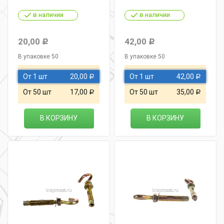
в наличии
в наличии
20,00
42,00
Р
Р
В упаковке 50
В упаковке 50
От 1 шт
20,00
От 1 шт
42,00
Р
Р
От 50 шт
17,00
От 50 шт
35,00
Р
Р
В КОРЗИНУ
В КОРЗИНУ