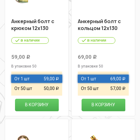
Анкерный болт с
Анкерный болт с
крюком 12х130
кольцом 12х130
в наличии
в наличии
59,00
69,00
Р
Р
В упаковке 50
В упаковке 50
От 1 шт
59,00
От 1 шт
69,00
Р
Р
От 50 шт
50,00
От 50 шт
57,00
Р
Р
В КОРЗИНУ
В КОРЗИНУ