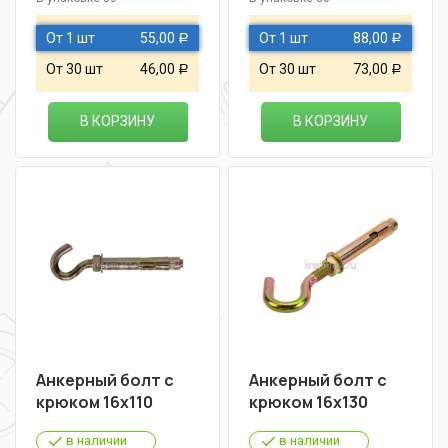
От 1 шт
55,00
От 1 шт
88,00
Р
Р
От 30 шт
46,00
От 30 шт
73,00
Р
Р
В КОРЗИНУ
В КОРЗИНУ
Анкерный болт с
Анкерный болт с
крюком 16х110
крюком 16х130
в наличии
в наличии