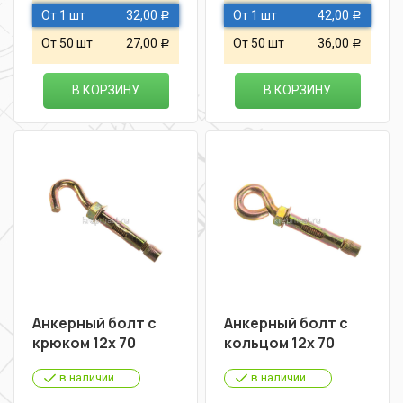
От 1 шт
32,00
От 1 шт
42,00
Р
Р
От 50 шт
27,00
От 50 шт
36,00
Р
Р
В КОРЗИНУ
В КОРЗИНУ
Анкерный болт с
Анкерный болт с
крюком 12х 70
кольцом 12х 70
в наличии
в наличии