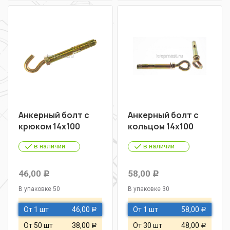
Анкерный болт с
Анкерный болт с
крюком 14х100
кольцом 14х100
в наличии
в наличии
46,00
58,00
Р
Р
В упаковке 50
В упаковке 30
От 1 шт
46,00
От 1 шт
58,00
Р
Р
От 50 шт
38,00
От 30 шт
48,00
Р
Р