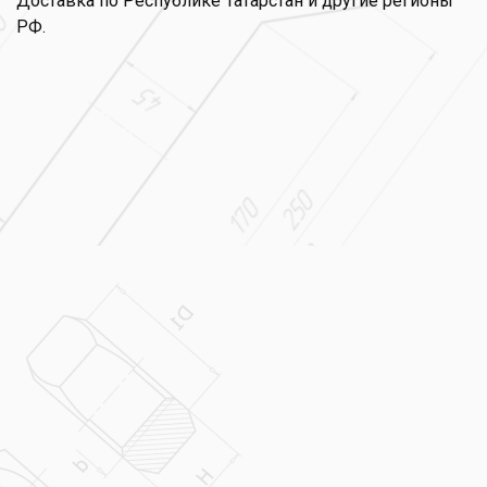
Доставка по Республике Татарстан и другие регионы
РФ.