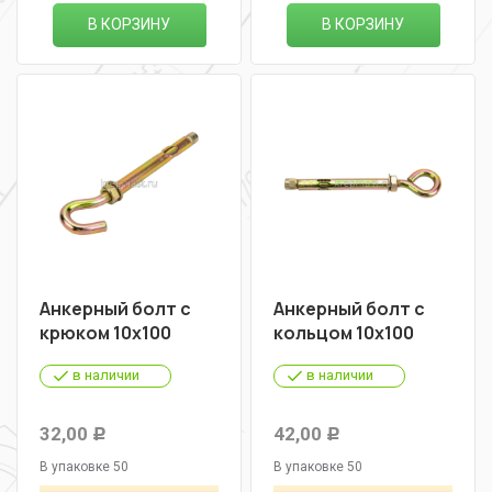
В КОРЗИНУ
В КОРЗИНУ
Анкерный болт с
Анкерный болт с
крюком 10х100
кольцом 10х100
в наличии
в наличии
32,00
42,00
Р
Р
В упаковке 50
В упаковке 50