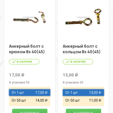
Анкерный болт с
Анкерный болт с
крюком 8х 40(45)
кольцом 8х 40(45)
в наличии
в наличии
17,00
13,00
Р
Р
В упаковке 50
В упаковке 50
От 1 шт
17,00
От 1 шт
13,00
Р
Р
От 50 шт
14,00
От 50 шт
11,00
Р
Р