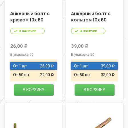
Анкерный болт с
Анкерный болт с
крюком 10х 60
кольцом 10х 60
в наличии
в наличии
26,00
39,00
Р
Р
В упаковке 50
В упаковке 50
От 1 шт
26,00
От 1 шт
39,00
Р
Р
От 50 шт
22,00
От 50 шт
33,00
Р
Р
В КОРЗИНУ
В КОРЗИНУ