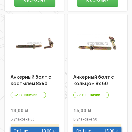
В КОРЗИНУ
В КОРЗИНУ
Анкерный болт с
Анкерный болт с
костылем 8х40
кольцом 8х 60
в наличии
в наличии
13,00
15,00
Р
Р
В упаковке 50
В упаковке 50
От 1 шт
13,00
От 1 шт
15,00
Р
Р