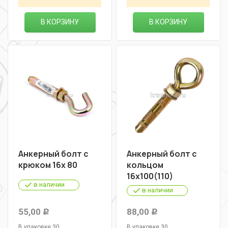
В КОРЗИНУ
В КОРЗИНУ
Анкерный болт с
Анкерный болт с
крюком 16х 80
кольцом
16х100(110)
в наличии
в наличии
55,00
88,00
Р
Р
В упаковке 30
В упаковке 30