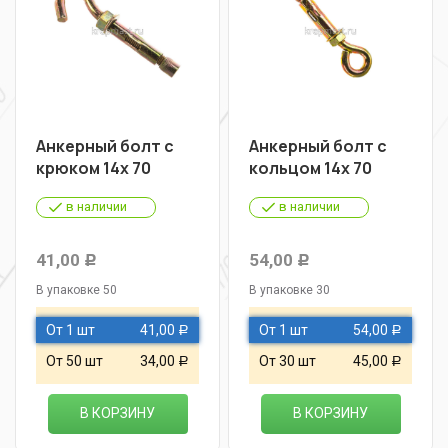
Анкерный болт с
Анкерный болт с
крюком 14х 70
кольцом 14х 70
в наличии
в наличии
41,00
54,00
Р
Р
В упаковке 50
В упаковке 30
От 1 шт
41,00
От 1 шт
54,00
Р
Р
От 50 шт
34,00
От 30 шт
45,00
Р
Р
В КОРЗИНУ
В КОРЗИНУ