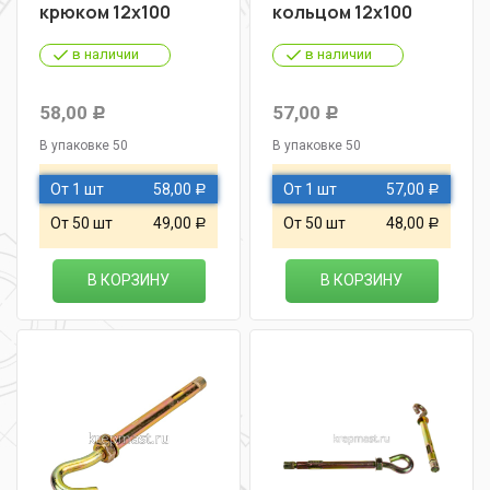
крюком 12х100
кольцом 12х100
в наличии
в наличии
58,00
57,00
Р
Р
В упаковке 50
В упаковке 50
От 1 шт
58,00
От 1 шт
57,00
Р
Р
От 50 шт
49,00
От 50 шт
48,00
Р
Р
В КОРЗИНУ
В КОРЗИНУ