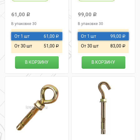
61,00
99,00
Р
Р
В упаковке 30
В упаковке 30
От 1 шт
61,00
От 1 шт
99,00
Р
Р
От 30 шт
51,00
От 30 шт
83,00
Р
Р
В КОРЗИНУ
В КОРЗИНУ