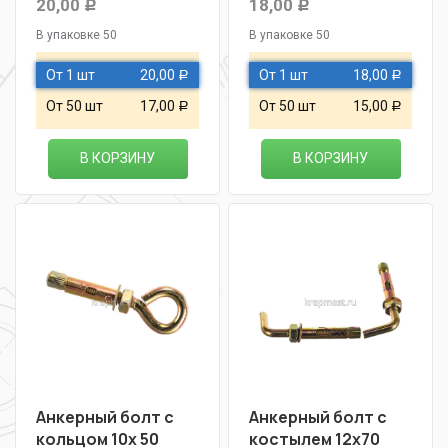
20,00
18,00
Р
Р
В упаковке 50
В упаковке 50
От 1 шт
20,00
От 1 шт
18,00
Р
Р
От 50 шт
17,00
От 50 шт
15,00
Р
Р
В КОРЗИНУ
В КОРЗИНУ
Анкерный болт с
Анкерный болт с
кольцом 10х 50
костылем 12х70