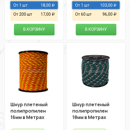
От 1 шт
18,00
От 1 шт
103,00
Р
Р
От 200 шт
17,00
От 60 шт
96,00
Р
Р
В КОРЗИНУ
В КОРЗИНУ
Шнур плетеный
Шнур плетеный
полипропилен
полипропилен
16мм в Метрах
18мм в Метрах