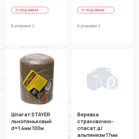
под заказ
под заказ
В упаковке 2
В упаковке 2
Шпагат STAYER
Веревка
льнопеньковый
страховочно-
d=1.4мм 100м
спасат.д/
альпинизм 17мм