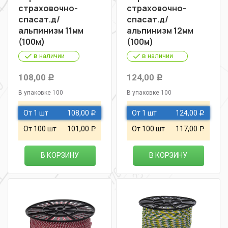
страховочно-
страховочно-
спасат.д/
спасат.д/
альпинизм 11мм
альпинизм 12мм
(100м)
(100м)
в наличии
в наличии
108,00
124,00
Р
Р
В упаковке 100
В упаковке 100
От 1 шт
108,00
От 1 шт
124,00
Р
Р
От 100 шт
101,00
От 100 шт
117,00
Р
Р
В КОРЗИНУ
В КОРЗИНУ