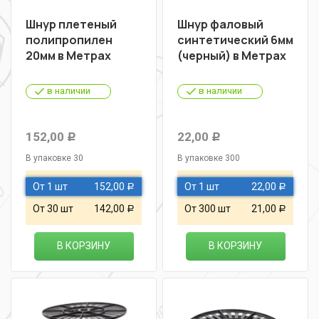
Шнур плетеный
Шнур фаловый
полипропилен
синтетический 6мм
20мм в Метрах
(черный) в Метрах
в наличии
в наличии
152,00
22,00
Р
Р
В упаковке 30
В упаковке 300
От 1 шт
152,00
От 1 шт
22,00
Р
Р
От 30 шт
142,00
От 300 шт
21,00
Р
Р
В КОРЗИНУ
В КОРЗИНУ