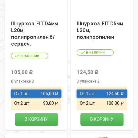
Шнур хоз. FIT D4мм
Шнур хоз. FIT D5мм
L20м,
L20м,
полипропилен б/
полипропилен
сердеч,
в наличии
в наличии
105,00
124,50
Р
Р
В упаковке 2
В упаковке 2
От 1 шт
105,00
От 1 шт
124,50
Р
Р
От 2 шт
93,00
От 2 шт
108,00
Р
Р
В КОРЗИНУ
В КОРЗИНУ