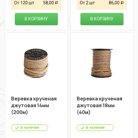
От 120 шт
58,00
От 2 шт
86,00
Р
Р
В КОРЗИНУ
В КОРЗИНУ
Веревка крученая
Веревка крученая
джутовая 14мм
джутовая 18мм
(200м)
(40м)
в наличии
в наличии