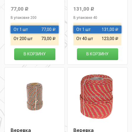
77,00
131,00
Р
Р
В упаковке 200
В упаковке 40
От 1 шт
77,00
От 1 шт
131,00
Р
Р
От 200 шт
73,00
От 40 шт
123,00
Р
Р
В КОРЗИНУ
В КОРЗИНУ
Веревка
Веревка