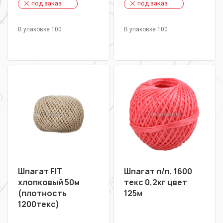
под заказ
под заказ
В упаковке 100
В упаковке 100
Шпагат FIT
Шпагат п/п, 1600
хлопковый 50м
текс 0,2кг цвет
(плотность
125м
1200текс)