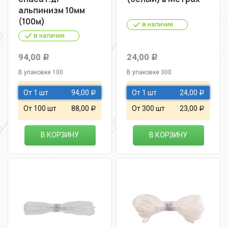
альпинизм 10мм
(100м)
в наличии
в наличии
94,00
24,00
Р
Р
В упаковке 100
В упаковке 300
От 1 шт
94,00
От 1 шт
24,00
Р
Р
От 100 шт
88,00
От 300 шт
23,00
Р
Р
В КОРЗИНУ
В КОРЗИНУ