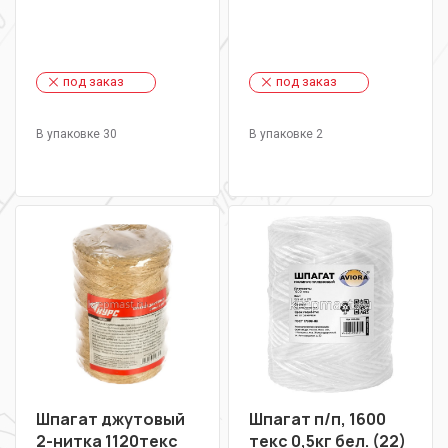
под заказ
под заказ
В упаковке 30
В упаковке 2
Шпагат джутовый
Шпагат п/п, 1600
2-нитка 1120текс
текс 0,5кг бел. (22)