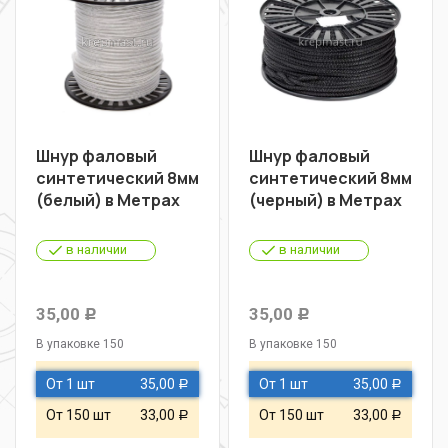
Шнур фаловый
Шнур фаловый
синтетический 8мм
синтетический 8мм
(белый) в Метрах
(черный) в Метрах
в наличии
в наличии
35,00
35,00
Р
Р
В упаковке 150
В упаковке 150
От 1 шт
35,00
От 1 шт
35,00
Р
Р
От 150 шт
33,00
От 150 шт
33,00
Р
Р