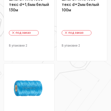
текс d=1,6мм белый
текс d=2мм белый
130м
100м
под заказ
под заказ
В упаковке 2
В упаковке 2