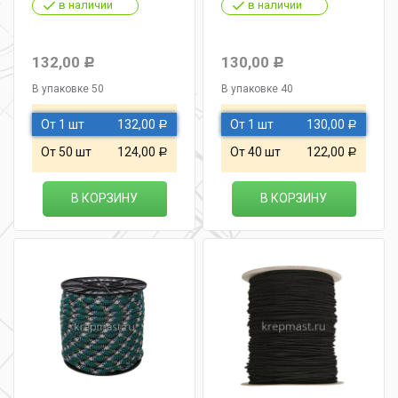
в наличии
в наличии
132,00
130,00
Р
Р
В упаковке 50
В упаковке 40
От 1 шт
132,00
От 1 шт
130,00
Р
Р
От 50 шт
124,00
От 40 шт
122,00
Р
Р
В КОРЗИНУ
В КОРЗИНУ