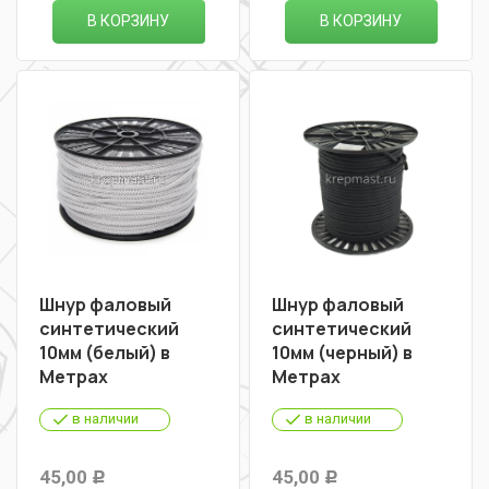
В КОРЗИНУ
В КОРЗИНУ
Шнур фаловый
Шнур фаловый
синтетический
синтетический
10мм (белый) в
10мм (черный) в
Метрах
Метрах
в наличии
в наличии
45,00
45,00
Р
Р