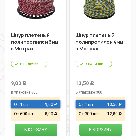
Шнур плетеный
Шнур плетеный
полипропилен 3мм
полипропилен 4мм
в Метрах
в Метрах
в наличии
в наличии
9,00
13,50
Р
Р
В упаковке 600
В упаковке 300
От 1 шт
9,00
От 1 шт
13,50
Р
Р
От 600 шт
8,00
От 300 шт
12,80
Р
Р
В КОРЗИНУ
В КОРЗИНУ