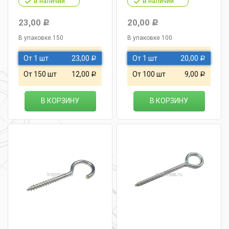
в наличии
в наличии
23,00
20,00
Р
Р
В упаковке 150
В упаковке 100
От 1 шт
23,00
От 1 шт
20,00
Р
Р
От 150 шт
12,00
От 100 шт
9,00
Р
Р
В КОРЗИНУ
В КОРЗИНУ