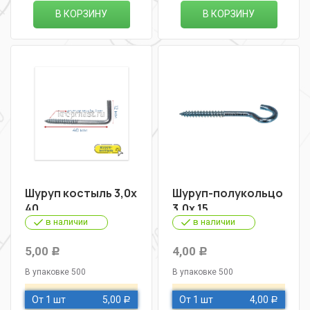
В КОРЗИНУ
В КОРЗИНУ
Шуруп костыль 3,0х
Шуруп-полукольцо
40
3,0х 15
в наличии
в наличии
5,00
4,00
Р
Р
В упаковке 500
В упаковке 500
От 1 шт
5,00
От 1 шт
4,00
Р
Р