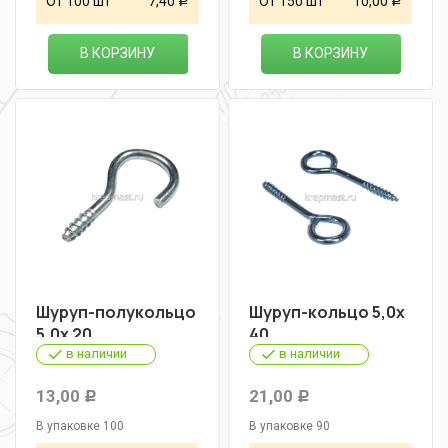
От 100 шт
7,40
От 150 шт
10,00
Р
Р
В КОРЗИНУ
В КОРЗИНУ
Шуруп-полукольцо
Шуруп-кольцо 5,0х
5,0х 20
40
в наличии
в наличии
13,00
21,00
Р
Р
В упаковке 100
В упаковке 90