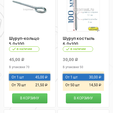
Шуруп-кольцо
Шуруп костыль
5,0х100
6,0х100
в наличии
в наличии
45,00
30,00
Р
Р
В упаковке 70
В упаковке 50
От 1 шт
45,00
От 1 шт
30,00
Р
Р
От 70 шт
21,50
От 50 шт
14,50
Р
Р
В КОРЗИНУ
В КОРЗИНУ