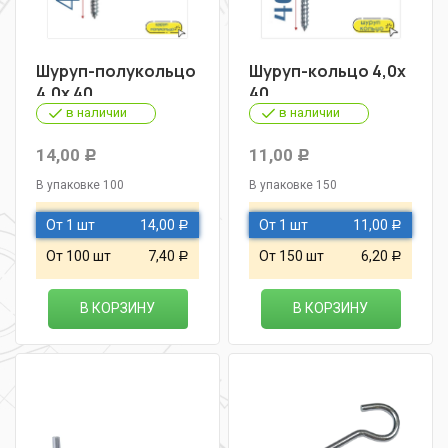
Шуруп-полукольцо
Шуруп-кольцо 4,0х
4,0х 40
40
в наличии
в наличии
14,00
11,00
Р
Р
В упаковке 100
В упаковке 150
От 1 шт
14,00
От 1 шт
11,00
Р
Р
От 100 шт
7,40
От 150 шт
6,20
Р
Р
В КОРЗИНУ
В КОРЗИНУ