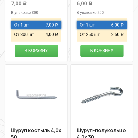
7,00
6,00
Р
Р
В упаковке 300
В упаковке 250
От 1 шт
7,00
От 1 шт
6,00
Р
Р
От 300 шт
4,00
От 250 шт
2,50
Р
Р
В КОРЗИНУ
В КОРЗИНУ
Шуруп костыль 4,0х
Шуруп-полукольцо
50
4,0х 30