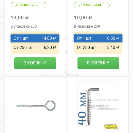
в наличии
в наличии
14,00
10,00
Р
Р
В упаковке 250
В упаковке 250
От 1 шт
14,00
От 1 шт
10,00
Р
Р
От 250 шт
6,20
От 250 шт
5,40
Р
Р
В КОРЗИНУ
В КОРЗИНУ