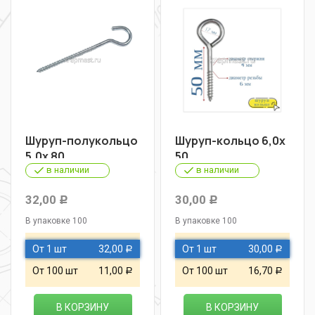
Шуруп-полукольцо
Шуруп-кольцо 6,0х
5,0х 80
50
в наличии
в наличии
32,00
30,00
Р
Р
В упаковке 100
В упаковке 100
От 1 шт
32,00
От 1 шт
30,00
Р
Р
От 100 шт
11,00
От 100 шт
16,70
Р
Р
В КОРЗИНУ
В КОРЗИНУ