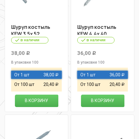
Шуруп костыль
Шуруп костыль
KEW 3,5х 52
KEW 4,4х 40
в наличии
в наличии
38,00
36,00
Р
Р
В упаковке 100
В упаковке 100
От 1 шт
38,00
От 1 шт
36,00
Р
Р
От 100 шт
20,40
От 100 шт
20,40
Р
Р
В КОРЗИНУ
В КОРЗИНУ