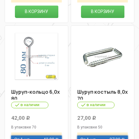
В КОРЗИНУ
В КОРЗИНУ
Шуруп-кольцо 6,0х
Шуруп костыль 8,0х
80
70
в наличии
в наличии
42,00
27,00
Р
Р
В упаковке 70
В упаковке 50