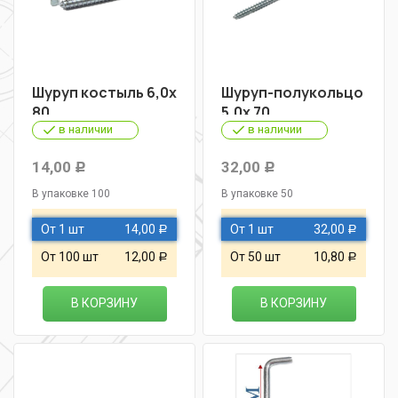
Шуруп костыль 6,0х
Шуруп-полукольцо
80
5,0х 70
в наличии
в наличии
14,00
32,00
Р
Р
В упаковке 100
В упаковке 50
От 1 шт
14,00
От 1 шт
32,00
Р
Р
От 100 шт
12,00
От 50 шт
10,80
Р
Р
В КОРЗИНУ
В КОРЗИНУ