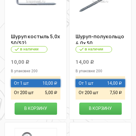
Шуруп костыль 5,0х
Шуруп-полукольцо
50(52)
4,0х 50
в наличии
в наличии
10,00
14,00
Р
Р
В упаковке 200
В упаковке 200
От 1 шт
10,00
От 1 шт
14,00
Р
Р
От 200 шт
5,00
От 200 шт
7,50
Р
Р
В КОРЗИНУ
В КОРЗИНУ