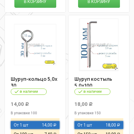
В КОРЗИНУ
В КОРЗИНУ
Шуруп-кольцо 5,0х
Шуруп костыль
30
5,0х100
в наличии
в наличии
14,00
18,00
Р
Р
В упаковке 100
В упаковке 150
От 1 шт
14,00
От 1 шт
18,00
Р
Р