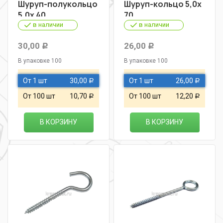
Шуруп-полукольцо
Шуруп-кольцо 5,0х
5,0х 40
70
в наличии
в наличии
30,00
26,00
Р
Р
В упаковке 100
В упаковке 100
От 1 шт
30,00
От 1 шт
26,00
Р
Р
От 100 шт
10,70
От 100 шт
12,20
Р
Р
В КОРЗИНУ
В КОРЗИНУ