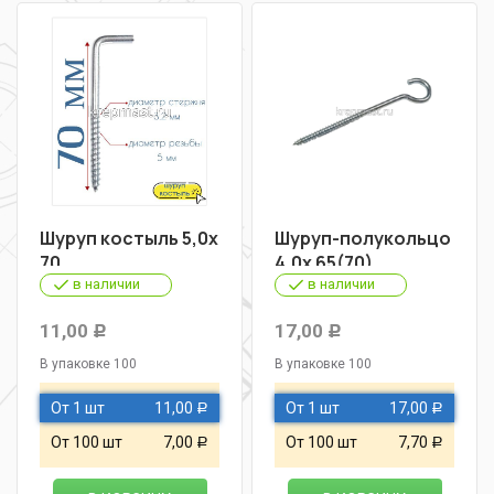
Шуруп костыль 5,0х
Шуруп-полукольцо
70
4,0х 65(70)
в наличии
в наличии
11,00
17,00
Р
Р
В упаковке 100
В упаковке 100
От 1 шт
11,00
От 1 шт
17,00
Р
Р
От 100 шт
7,00
От 100 шт
7,70
Р
Р