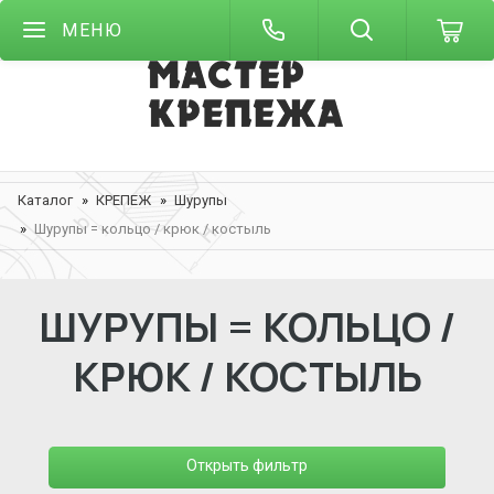
МЕНЮ
Каталог
КРЕПЕЖ
Шурупы
Шурупы = кольцо / крюк / костыль
ШУРУПЫ = КОЛЬЦО /
КРЮК / КОСТЫЛЬ
Открыть фильтр