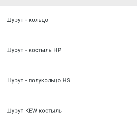
Шуруп - кольцо
Шуруп - костыль HP
Шуруп - полукольцо HS
Шуруп KEW костыль