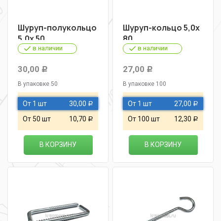
Шуруп-полукольцо
Шуруп-кольцо 5,0х
5,0х 50
80
в наличии
в наличии
30,00
27,00
Р
Р
В упаковке 50
В упаковке 100
От 1 шт
30,00
От 1 шт
27,00
Р
Р
От 50 шт
10,70
От 100 шт
12,30
Р
Р
В КОРЗИНУ
В КОРЗИНУ