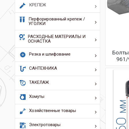
КРЕПЕЖ
Перфорированный крепеж /
УГОЛКИ
РАСХОДНЫЕ МАТЕРИАЛЫ И
ОСНАСТКА
Болты
Резка и шлифование
961/9
САНТЕХНИКА
ТАКЕЛАЖ
Хомуты
Хозяйственные товары
Электротовары