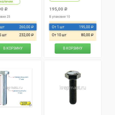
 наличии
00
195,00
Р
Р
овке 25
В упаковке 10
 шт
260,00
От 1 шт
195,00
Р
Р
5 шт
232,00
От 10 шт
80,00
Р
Р
В КОРЗИНУ
В КОРЗИНУ