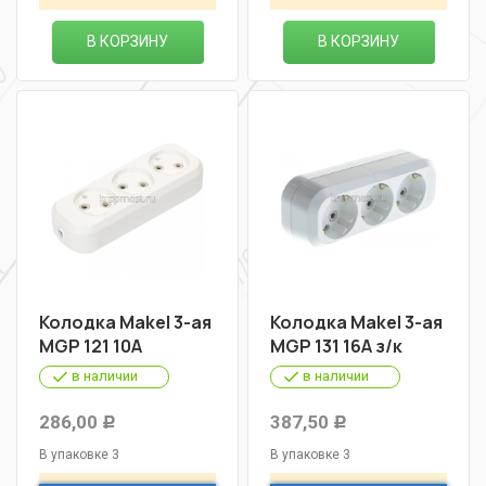
В КОРЗИНУ
В КОРЗИНУ
Колодка Makel 3-ая
Колодка Makel 3-ая
MGP 121 10А
MGP 131 16А з/к
в наличии
в наличии
286,00
387,50
Р
Р
В упаковке 3
В упаковке 3