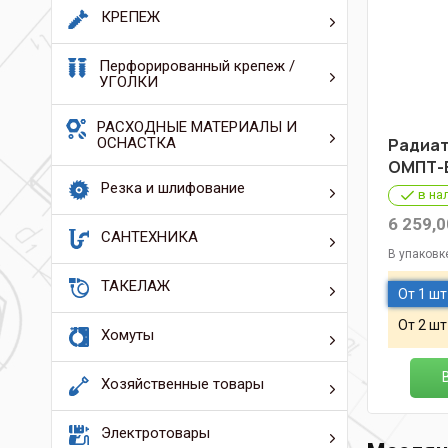
КРЕПЕЖ
Перфорированный крепеж /
УГОЛКИ
РАСХОДНЫЕ МАТЕРИАЛЫ И
ОСНАСТКА
Радиат
ОМПТ-E
Резка и шлифование
в на
6 259,0
САНТЕХНИКА
В упаковк
ТАКЕЛАЖ
От 1 шт
От 2 шт
Хомуты
Хозяйственные товары
Электротовары