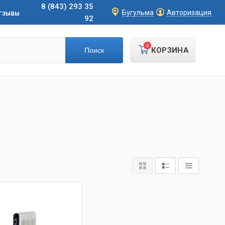
8 (843) 293 35
тзывы
Бугульма
Авторизация
92
0
КОРЗИНА