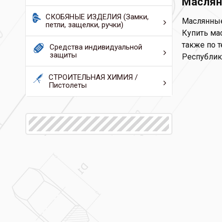
Маслян
СКОБЯНЫЕ ИЗДЕЛИЯ (Замки,
Маслянные
петли, защелки, ручки)
Купить мас
также по т
Средства индивидуальной
защиты
Республик
СТРОИТЕЛЬНАЯ ХИМИЯ /
Пистолеты