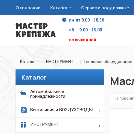
О компании
Каталог
Сервис и поддержка
пн-пт 8.00 - 18.30
сб 9.00 - 15.00
вс выходной
Каталог
ИНСТРУМЕНТ
Тепловое оборудование
Каталог
Мас
Автомобильные
принадлежности
По приори
Вентиляция и ВОЗДУХОВОДЫ
ИНСТРУМЕНТ