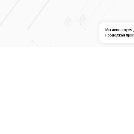
Мы используем
Продолжая прос
О КОМПАНИИ
КАТАЛОГ
СЕРВИС 
Магазин строите
материалов