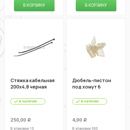
В КОРЗИНУ
В КОРЗИНУ
Стяжка кабельная
Дюбель-пистон
200х4,8 черная
под хомут 6
в наличии
в наличии
250,00
4,00
Р
Р
В упаковке 10
В упаковке 500