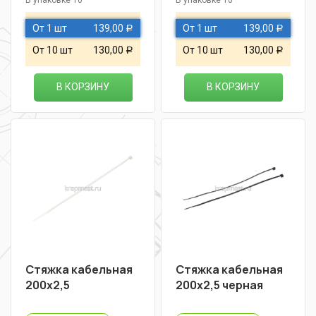
От 1 шт
139,00
От 1 шт
139,00
Р
Р
От 10 шт
130,00
От 10 шт
130,00
Р
Р
В КОРЗИНУ
В КОРЗИНУ
Стяжка кабельная
Стяжка кабельная
200х2,5
200х2,5 черная