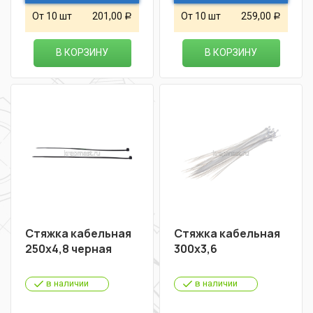
От 10 шт
201,00
От 10 шт
259,00
Р
Р
В КОРЗИНУ
В КОРЗИНУ
Стяжка кабельная
Стяжка кабельная
250х4,8 черная
300х3,6
в наличии
в наличии