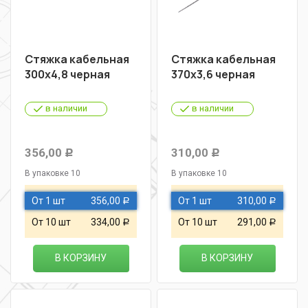
Стяжка кабельная
Стяжка кабельная
300х4,8 черная
370х3,6 черная
в наличии
в наличии
356,00
310,00
Р
Р
В упаковке 10
В упаковке 10
От 1 шт
356,00
От 1 шт
310,00
Р
Р
От 10 шт
334,00
От 10 шт
291,00
Р
Р
В КОРЗИНУ
В КОРЗИНУ