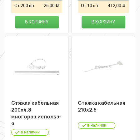
От 200 шт
26,00
От 10 шт
412,00
Р
Р
В КОРЗИНУ
В КОРЗИНУ
Стяжка кабельная
Стяжка кабельная
200х4,8
210х2,5
многораз.использ-
я
в наличии
в наличии