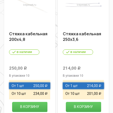
Стяжка кабельная
Стяжка кабельная
200х4,8
250х3,6
в наличии
в наличии
250,00
214,00
Р
Р
В упаковке 10
В упаковке 10
От 1 шт
250,00
От 1 шт
214,00
Р
Р
От 10 шт
234,00
От 10 шт
201,00
Р
Р
В КОРЗИНУ
В КОРЗИНУ