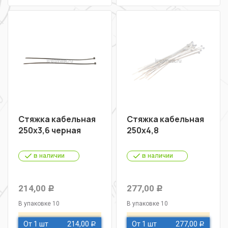
Стяжка кабельная
Стяжка кабельная
250х3,6 черная
250х4,8
в наличии
в наличии
214,00
277,00
Р
Р
В упаковке 10
В упаковке 10
От 1 шт
214,00
От 1 шт
277,00
Р
Р