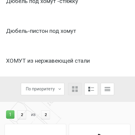
Дюбель под хомут -стяжку
Дюбель-пистон под хомут
ХОМУТ из нержавеющей стали
По приоритету
1
из
2
2