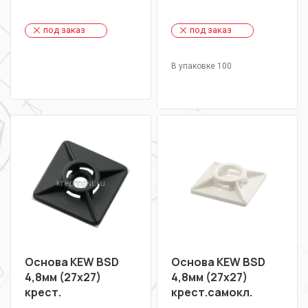
под заказ
под заказ
В упаковке 100
Основа KEW BSD
Основа KEW BSD
4,8мм (27х27)
4,8мм (27х27)
крест.
крест.самокл.