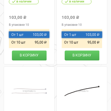
в наличии
в наличии
103,00
103,00
Р
Р
В упаковке 10
В упаковке 10
От 1 шт
103,00
От 1 шт
103,00
Р
Р
От 10 шт
95,00
От 10 шт
95,00
Р
Р
В КОРЗИНУ
В КОРЗИНУ