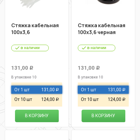
Стяжка кабельная
Стяжка кабельная
100х3,6
100х3,6 черная
в наличии
в наличии
131,00
131,00
Р
Р
В упаковке 10
В упаковке 10
От 1 шт
131,00
От 1 шт
131,00
Р
Р
От 10 шт
124,00
От 10 шт
124,00
Р
Р
В КОРЗИНУ
В КОРЗИНУ