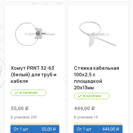
Хомут PRNT 32-63
Стяжка кабельная
(белый) для труб и
100х2,5 с
кабеля
площадкой
20х13мм
в наличии
в наличии
55,00
444,00
Р
Р
В упаковке 200
В упаковке 10
От 1 шт
55,00
От 1 шт
444,00
Р
Р