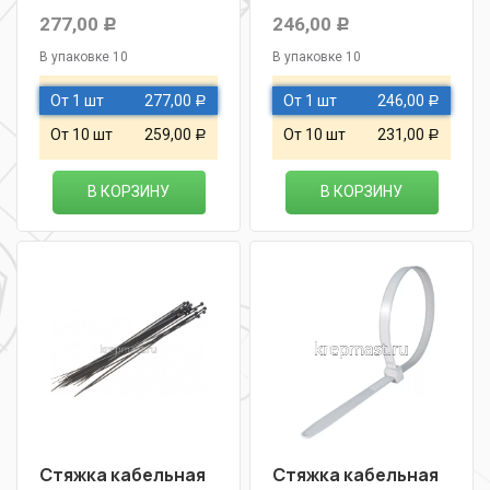
277,00
246,00
Р
Р
В упаковке 10
В упаковке 10
От 1 шт
277,00
От 1 шт
246,00
Р
Р
От 10 шт
259,00
От 10 шт
231,00
Р
Р
В КОРЗИНУ
В КОРЗИНУ
Стяжка кабельная
Стяжка кабельная