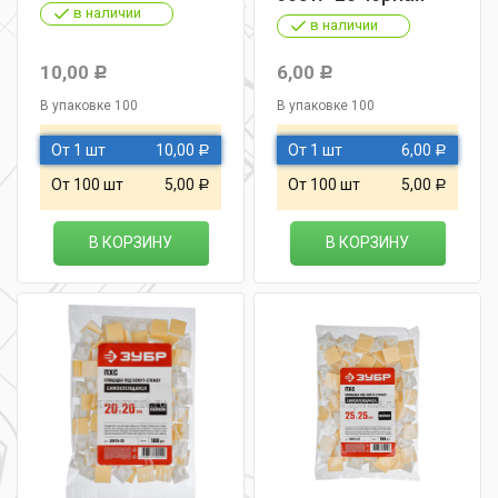
в наличии
в наличии
10,00
6,00
Р
Р
В упаковке 100
В упаковке 100
От 1 шт
10,00
От 1 шт
6,00
Р
Р
От 100 шт
5,00
От 100 шт
5,00
Р
Р
В КОРЗИНУ
В КОРЗИНУ