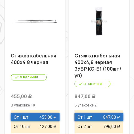
Стяжка кабельная
Стяжка кабельная
400х4,8 черная
400х4,8 черная
ЗУБР КС-Б1 (100шт/
уп)
в наличии
в наличии
455,00
847,00
Р
Р
В упаковке 10
В упаковке 2
От 1 шт
455,00
От 1 шт
847,00
Р
Р
От 10 шт
427,00
От 2 шт
796,00
Р
Р