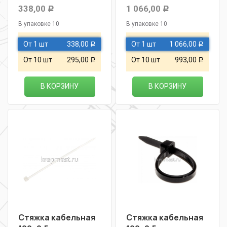
338,00
1 066,00
Р
Р
В упаковке 10
В упаковке 10
От 1 шт
338,00
От 1 шт
1 066,00
Р
Р
От 10 шт
295,00
От 10 шт
993,00
Р
Р
В КОРЗИНУ
В КОРЗИНУ
Стяжка кабельная
Стяжка кабельная