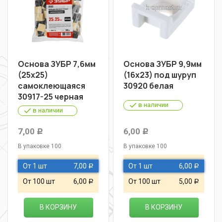
Основа ЗУБР 7,6мм
Основа ЗУБР 9,9мм
(25х25)
(16х23) под шуруп
самоклеющаяся
30920 белая
30917-25 черная
в наличии
в наличии
7,00
6,00
Р
Р
В упаковке 100
В упаковке 100
От 1 шт
7,00
От 1 шт
6,00
Р
Р
От 100 шт
6,00
От 100 шт
5,00
Р
Р
В КОРЗИНУ
В КОРЗИНУ