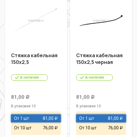
Стяжка кабельная
Стяжка кабельная
150х2,5
150х2,5 черная
в наличии
в наличии
81,00
81,00
Р
Р
В упаковке 10
В упаковке 10
От 1 шт
81,00
От 1 шт
81,00
Р
Р
От 10 шт
76,00
От 10 шт
76,00
Р
Р