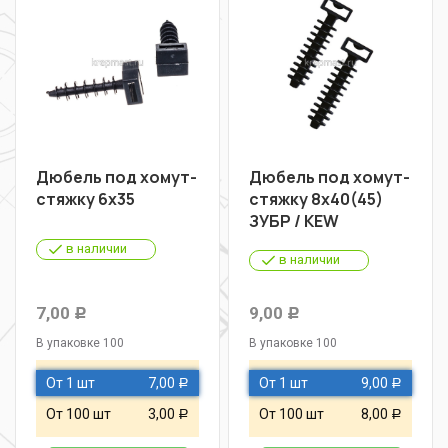
Дюбель под хомут-
Дюбель под хомут-
стяжку 6х35
стяжку 8х40(45)
ЗУБР / KEW
в наличии
в наличии
7,00
9,00
Р
Р
В упаковке 100
В упаковке 100
От 1 шт
7,00
От 1 шт
9,00
Р
Р
От 100 шт
3,00
От 100 шт
8,00
Р
Р