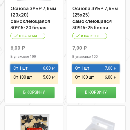
Основа ЗУБР 7,6мм
Основа ЗУБР 7,6мм
(20х20)
(25х25)
самоклеющаяся
самоклеющаяся
30915-20 белая
30915-25 белая
в наличии
в наличии
6,00
7,00
Р
Р
В упаковке 100
В упаковке 100
От 1 шт
6,00
От 1 шт
7,00
Р
Р
От 100 шт
5,00
От 100 шт
6,00
Р
Р
В КОРЗИНУ
В КОРЗИНУ