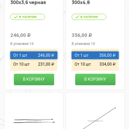
300х3,6 черная
300х4,8
в наличии
в наличии
246,00
356,00
Р
Р
В упаковке 10
В упаковке 10
От 1 шт
246,00
От 1 шт
356,00
Р
Р
От 10 шт
231,00
От 10 шт
334,00
Р
Р
В КОРЗИНУ
В КОРЗИНУ