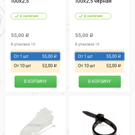
100х2,5
100х2,5 черная
в наличии
в наличии
55,00
55,00
Р
Р
В упаковке 10
В упаковке 10
От 1 шт
55,00
От 1 шт
55,00
Р
Р
От 10 шт
52,00
От 10 шт
52,00
Р
Р
В КОРЗИНУ
В КОРЗИНУ