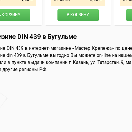
В КОРЗИНУ
В КОРЗИНУ
изкие DIN 439 в Бугульме
ие DIN 439 в интернет-магазине «Мастер Крепежа» по цене 
ие din 439 в Бугульме выгодно Вы можете on-line на нашем 
ли в пункте выдачи компании г. Казань, ул. Татарстан, 9, 
и другие регионы РФ.