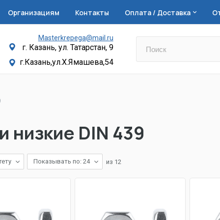
Организациям
Контакты
Оплата / Доставка
О
Masterkrepega@mail.ru
г. Казань, ул. Татарстан, 9
г.Казань,ул.Х.Ямашева,54
9
и низкие DIN 439
тету
Показывать по: 24
из
12