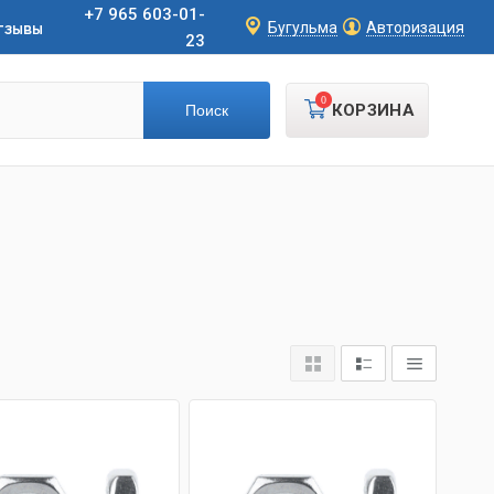
+7 965 603-01-
тзывы
Бугульма
Авторизация
23
0
КОРЗИНА