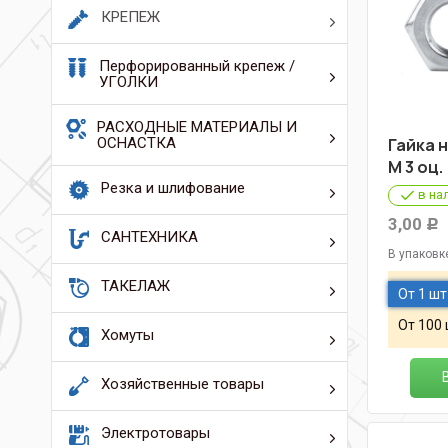
КРЕПЕЖ
Перфорированный крепеж /
УГОЛКИ
РАСХОДНЫЕ МАТЕРИАЛЫ И
ОСНАСТКА
Гайка н
М 3 оц.
Резка и шлифование
в на
3,00
Р
САНТЕХНИКА
В упаковк
ТАКЕЛАЖ
От 1 шт
От 100
Хомуты
Хозяйственные товары
Электротовары