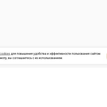
cookies
для повышения удобства и эффективности пользования сайтом.
мотр, вы соглашаетесь с их использованием.
И ПОДДЕРЖКА
ОРГАНИЗАЦИЯМ
КОНТАК
льных
420054, Республика Татарста