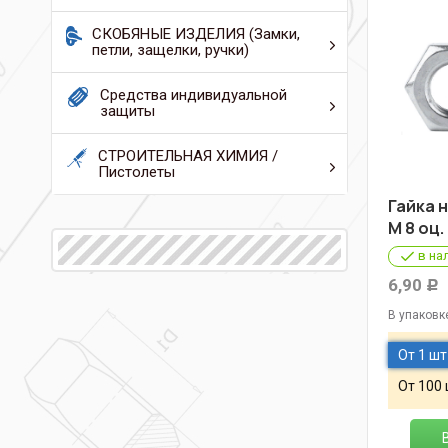
СКОБЯНЫЕ ИЗДЕЛИЯ (Замки,
петли, защелки, ручки)
Средства индивидуальной
защиты
СТРОИТЕЛЬНАЯ ХИМИЯ /
Пистолеты
Гайка н
М 8 оц.
в на
6,90
Р
В упаковк
От 1 шт
От 100