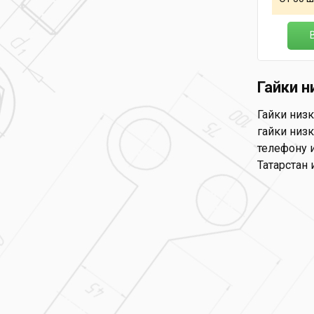
Гайки н
Гайки низк
гайки низк
телефону и
Татарстан 