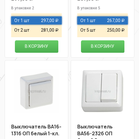
В упаковке 2
В упаковке 5
От 1 шт
297,00
От 1 шт
267,00
Р
Р
От 2 шт
281,00
От 5 шт
250,00
Р
Р
В КОРЗИНУ
В КОРЗИНУ
Выключатель ВА16-
Выключатель
131б ОП белый 1-кл.
ВА56-232б ОП