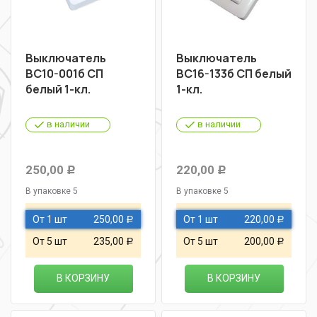
Выключатель
Выключатель
ВС10-001б СП
ВС16-133б СП белый
белый 1-кл.
1-кл.
в наличии
в наличии
250,00
220,00
Р
Р
В упаковке 5
В упаковке 5
От 1 шт
250,00
От 1 шт
220,00
Р
Р
От 5 шт
235,00
От 5 шт
200,00
Р
Р
В КОРЗИНУ
В КОРЗИНУ