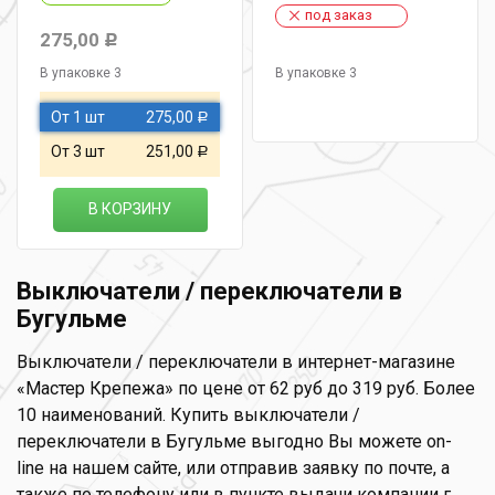
под заказ
275,00
Р
В упаковке 3
В упаковке 3
От 1 шт
275,00
Р
От 3 шт
251,00
Р
В КОРЗИНУ
Выключатели / переключатели в
Бугульме
Выключатели / переключатели в интернет-магазине
«Мастер Крепежа» по цене от 62 руб до 319 руб. Более
10 наименований. Купить выключатели /
переключатели в Бугульме выгодно Вы можете on-
line на нашем сайте, или отправив заявку по почте, а
также по телефону или в пункте выдачи компании г.