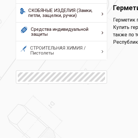
Гермети
СКОБЯНЫЕ ИЗДЕЛИЯ (Замки,
петли, защелки, ручки)
Герметик п
Купить гер
Средства индивидуальной
защиты
также по т
Республик
СТРОИТЕЛЬНАЯ ХИМИЯ /
Пистолеты