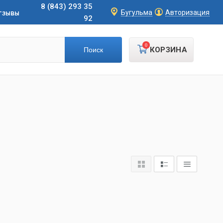
8 (843) 293 35
тзывы
Бугульма
Авторизация
92
0
КОРЗИНА