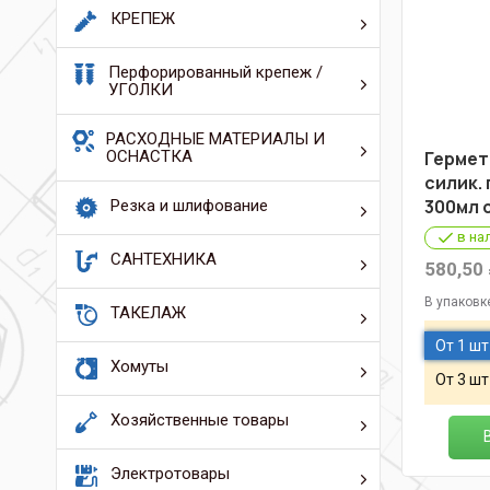
КРЕПЕЖ
Перфорированный крепеж /
УГОЛКИ
РАСХОДНЫЕ МАТЕРИАЛЫ И
ОСНАСТКА
Гермет
силик.
300мл 
Резка и шлифование
в на
САНТЕХНИКА
580,50
В упаковк
ТАКЕЛАЖ
От 1 шт
Хомуты
От 3 шт
Хозяйственные товары
Электротовары