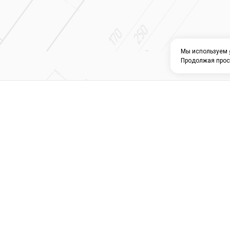
Мы используем
Продолжая прос
О КОМПАНИИ
КАТАЛОГ
СЕРВИС 
Магазин строите
материалов