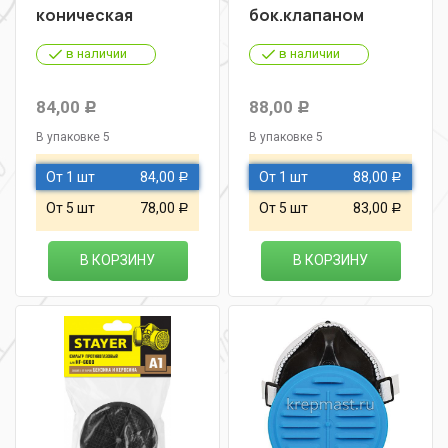
коническая
бок.клапаном
в наличии
в наличии
84,00
88,00
Р
Р
В упаковке 5
В упаковке 5
От 1 шт
84,00
От 1 шт
88,00
Р
Р
От 5 шт
78,00
От 5 шт
83,00
Р
Р
В КОРЗИНУ
В КОРЗИНУ