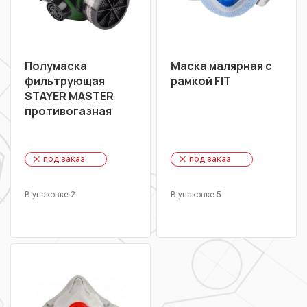
Полумаска
Маска малярная с
фильтрующая
рамкой FIT
STAYER MASTER
противогазная
под заказ
под заказ
В упаковке 2
В упаковке 5