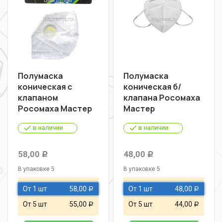
Полумаска
Полумаска
коническая с
коническая б/
клапаном
клапана Росомаха
Росомаха Мастер
Мастер
в наличии
в наличии
58,00
48,00
Р
Р
В упаковке 5
В упаковке 5
От 1 шт
58,00
От 1 шт
48,00
Р
Р
От 5 шт
55,00
От 5 шт
44,00
Р
Р