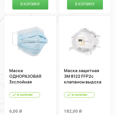
В КОРЗИНУ
В КОРЗИНУ
Маска
Маска защитная
ОДНОРАЗОВАЯ
ЗМ 8122 FFP2с
3хслойная
клапаном выдоха
в наличии
в наличии
6,00
182,00
Р
Р