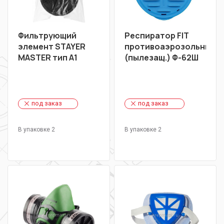
Фильтрующий
Респиратор FIT
элемент STAYER
противоаэрозольный
MASTER тип А1
(пылезащ.) Ф-62Ш
под заказ
под заказ
В упаковке 2
В упаковке 2