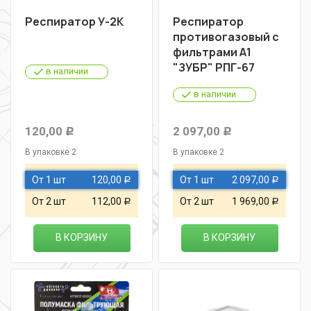
Респиратор У-2К
Респиратор
противогазовый с
фильтрами А1
"ЗУБР" РПГ-67
в наличии
в наличии
120,00
2 097,00
Р
Р
В упаковке 2
В упаковке 2
От 1 шт
120,00
От 1 шт
2 097,00
Р
Р
От 2 шт
112,00
От 2 шт
1 969,00
Р
Р
В КОРЗИНУ
В КОРЗИНУ