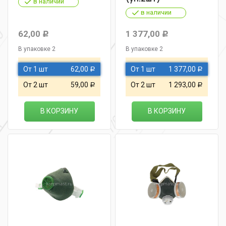
в наличии
в наличии
62,00
1 377,00
Р
Р
В упаковке 2
В упаковке 2
От 1 шт
62,00
От 1 шт
1 377,00
Р
Р
От 2 шт
59,00
От 2 шт
1 293,00
Р
Р
В КОРЗИНУ
В КОРЗИНУ