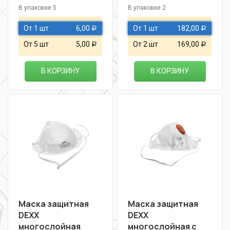
В упаковке 5
В упаковке 2
От 1 шт
6,00
От 1 шт
182,00
Р
Р
От 5 шт
5,00
От 2 шт
169,00
Р
Р
В КОРЗИНУ
В КОРЗИНУ
Маска защитная
Маска защитная
DEXX
DEXX
многослойная
многослойная c