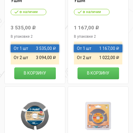
УШМ
УШМ
в наличии
в наличии
3 535,00
1 167,00
Р
Р
В упаковке 2
В упаковке 2
От 1 шт
3 535,00
От 1 шт
1 167,00
Р
Р
От 2 шт
3 094,00
От 2 шт
1 022,00
Р
Р
В КОРЗИНУ
В КОРЗИНУ