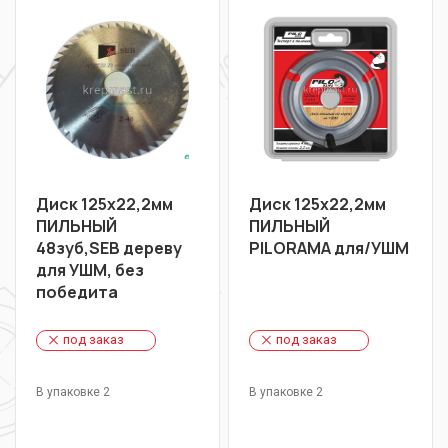
Диск 125х22,2мм
Диск 125х22,2мм
ПИЛЬНЫЙ
ПИЛЬНЫЙ
48зуб,SEB дереву
PILORAMA для/УШМ
для УШМ, без
победита
под заказ
под заказ
В упаковке 2
В упаковке 2