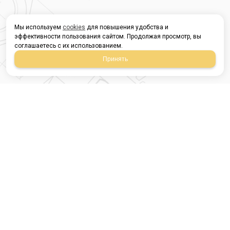
Мы используем
cookies
для повышения удобства и
эффективности пользования сайтом. Продолжая просмотр, вы
соглашаетесь с их использованием.
Принять
Магазин строительных
материалов
420054, Республика
Татарстан
г.Казань, ул.Татарстан,
9