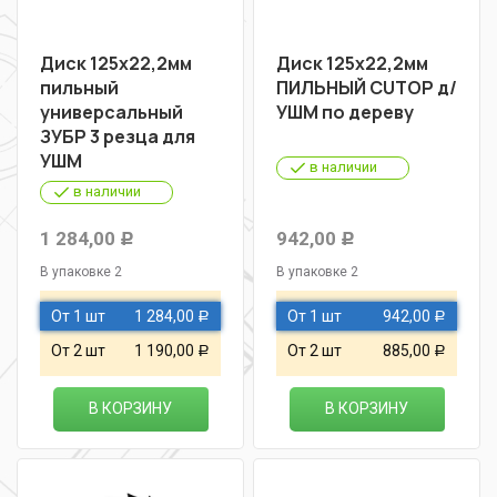
Диск 125х22,2мм
Диск 125х22,2мм
пильный
ПИЛЬНЫЙ CUTOP д/
универсальный
УШМ по дереву
ЗУБР 3 резца для
УШМ
в наличии
в наличии
1 284,00
942,00
Р
Р
В упаковке 2
В упаковке 2
От 1 шт
1 284,00
От 1 шт
942,00
Р
Р
От 2 шт
1 190,00
От 2 шт
885,00
Р
Р
В КОРЗИНУ
В КОРЗИНУ