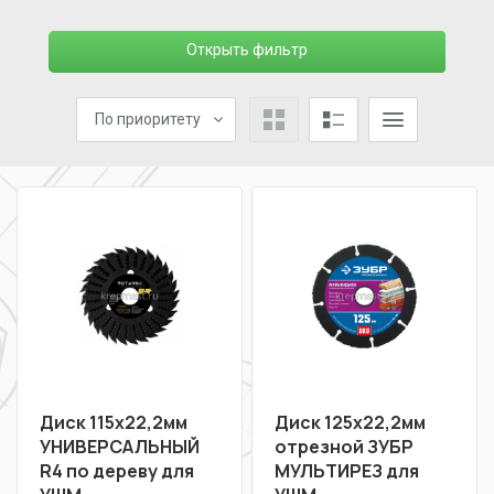
Открыть фильтр
По приоритету
Диск 115х22,2мм
Диск 125х22,2мм
УНИВЕРСАЛЬНЫЙ
отрезной ЗУБР
R4 по дереву для
МУЛЬТИРЕЗ для