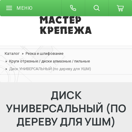
МЕНЮ
Каталог
Резка и шлифование
Круги отрезные / диски алмазные / пильные
Диск УНИВЕРСАЛЬНЫЙ (по дереву для УШМ)
ДИСК
УНИВЕРСАЛЬНЫЙ (ПО
ДЕРЕВУ ДЛЯ УШМ)