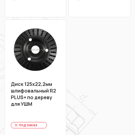
Диск 125х22,2мм
шлифовальный R2
PLUS+ по дереву
для УШМ
под заказ