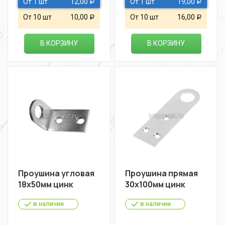
От 1 шт
12,00
От 1 шт
19,00
Р
Р
От 10 шт
10,00
От 10 шт
16,00
Р
Р
В КОРЗИНУ
В КОРЗИНУ
Проушина угловая
Проушина прямая
18х50мм цинк
30х100мм цинк
в наличии
в наличии