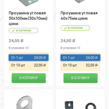
Проушина угловая
Проушина угловая
30х100мм(30х70мм)
40х75мм цинк
цинк
в наличии
в наличии
24,00
24,00
Р
Р
В упаковке 10
В упаковке 10
От 1 шт
24,00
От 1 шт
24,00
Р
Р
От 10 шт
22,00
От 10 шт
22,00
Р
Р
В КОРЗИНУ
В КОРЗИНУ