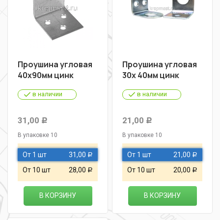
Проушина угловая
Проушина угловая
40х90мм цинк
30х 40мм цинк
в наличии
в наличии
31,00
21,00
Р
Р
В упаковке 10
В упаковке 10
От 1 шт
31,00
От 1 шт
21,00
Р
Р
От 10 шт
28,00
От 10 шт
20,00
Р
Р
В КОРЗИНУ
В КОРЗИНУ