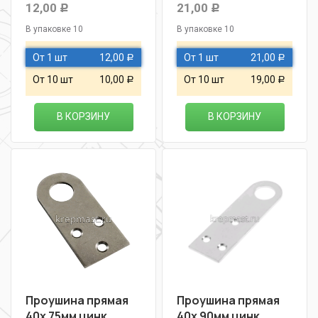
12,00
21,00
Р
Р
В упаковке 10
В упаковке 10
От 1 шт
12,00
От 1 шт
21,00
Р
Р
От 10 шт
10,00
От 10 шт
19,00
Р
Р
В КОРЗИНУ
В КОРЗИНУ
Проушина прямая
Проушина прямая
40х 75мм цинк
40х 90мм цинк