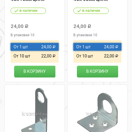
в наличии
в наличии
24,00
24,00
Р
Р
В упаковке 10
В упаковке 10
От 1 шт
24,00
От 1 шт
24,00
Р
Р
От 10 шт
22,00
От 10 шт
22,00
Р
Р
В КОРЗИНУ
В КОРЗИНУ