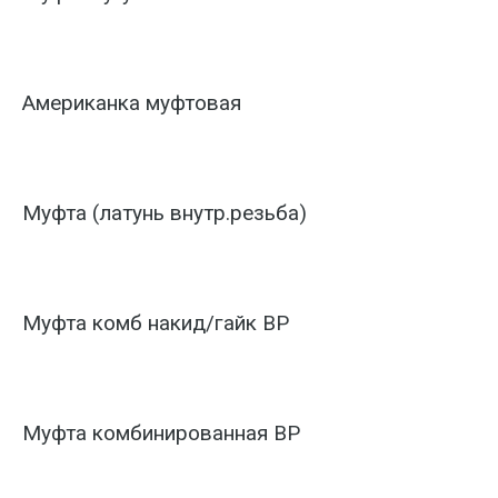
Американка муфтовая
Муфта (латунь внутр.резьба)
Муфта комб накид/гайк ВР
Муфта комбинированная ВР