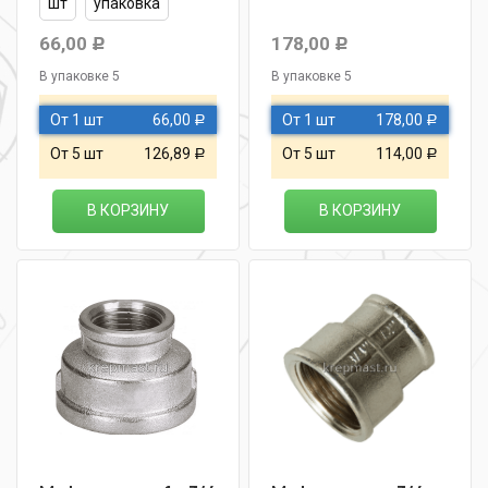
шт
упаковка
66,00
178,00
Р
Р
В упаковке 5
В упаковке 5
От 1 шт
66,00
От 1 шт
178,00
Р
Р
От 5 шт
126,89
От 5 шт
114,00
Р
Р
В КОРЗИНУ
В КОРЗИНУ