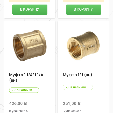
В КОРЗИНУ
В КОРЗИНУ
Муфта 1 1/4*1 1/4
Муфта 1*1 (вн)
(вн)
в наличии
в наличии
426,00
251,00
Р
Р
В упаковке 5
В упаковке 5