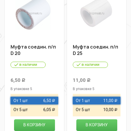
Муфта соедин. п/п
Муфта соедин. п/п
D 20
D 25
в наличии
в наличии
6,50
11,00
Р
Р
В упаковке 5
В упаковке 5
От 1 шт
6,50
От 1 шт
11,00
Р
Р
От 5 шт
6,05
От 5 шт
10,00
Р
Р
В КОРЗИНУ
В КОРЗИНУ