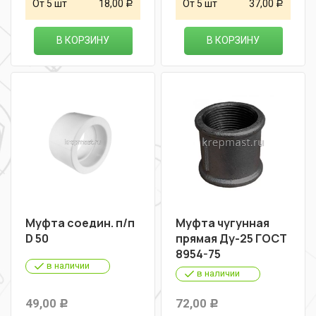
От 5 шт
18,00
От 5 шт
37,00
Р
Р
В КОРЗИНУ
В КОРЗИНУ
Муфта соедин. п/п
Муфта чугунная
D 50
прямая Ду-25 ГОСТ
8954-75
в наличии
в наличии
49,00
72,00
Р
Р