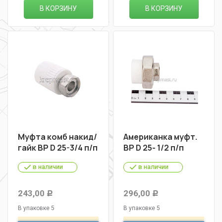
В КОРЗИНУ
В КОРЗИНУ
Муфта комб накид/
Американка муфт.
гайк ВР D 25-3/4 п/п
ВР D 25- 1/2 п/п
в наличии
в наличии
243,00
296,00
Р
Р
В упаковке 5
В упаковке 5