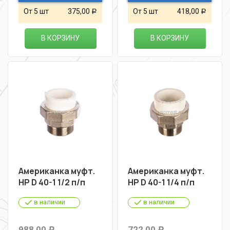
От 5 шт
375,00
От 5 шт
418,00
Р
Р
В КОРЗИНУ
В КОРЗИНУ
Американка муфт.
Американка муфт.
НР D 40-1 1/2 п/п
НР D 40-1 1/4 п/п
в наличии
в наличии
988,00
722,00
Р
Р