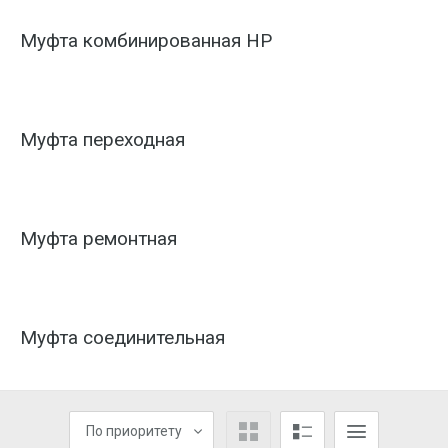
Муфта комбинированная НР
Муфта переходная
Муфта ремонтная
Муфта соединительная
По приоритету