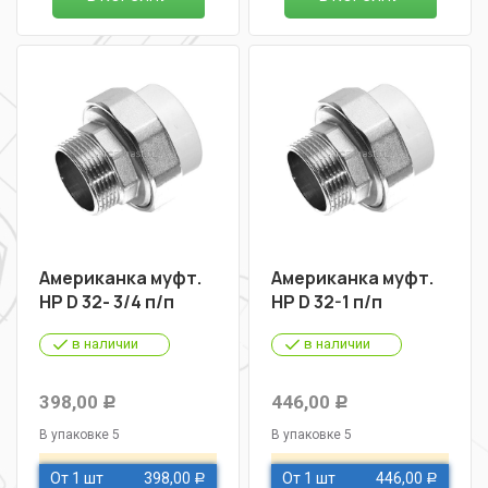
Американка муфт.
Американка муфт.
НР D 32- 3/4 п/п
НР D 32-1 п/п
в наличии
в наличии
398,00
446,00
Р
Р
В упаковке 5
В упаковке 5
От 1 шт
398,00
От 1 шт
446,00
Р
Р