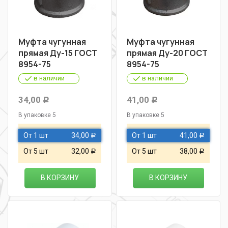
Муфта чугунная
Муфта чугунная
прямая Ду-15 ГОСТ
прямая Ду-20 ГОСТ
8954-75
8954-75
в наличии
в наличии
34,00
41,00
Р
Р
В упаковке 5
В упаковке 5
От 1 шт
34,00
От 1 шт
41,00
Р
Р
От 5 шт
32,00
От 5 шт
38,00
Р
Р
В КОРЗИНУ
В КОРЗИНУ