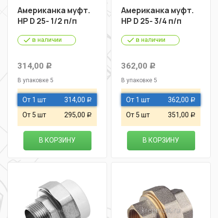
Американка муфт.
Американка муфт.
НР D 25- 1/2 п/п
НР D 25- 3/4 п/п
в наличии
в наличии
314,00
362,00
Р
Р
В упаковке 5
В упаковке 5
От 1 шт
314,00
От 1 шт
362,00
Р
Р
От 5 шт
295,00
От 5 шт
351,00
Р
Р
В КОРЗИНУ
В КОРЗИНУ