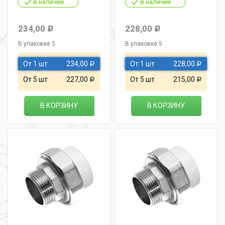
в наличии
в наличии
234,00
228,00
Р
Р
В упаковке 5
В упаковке 5
От 1 шт
234,00
От 1 шт
228,00
Р
Р
От 5 шт
227,00
От 5 шт
215,00
Р
Р
В КОРЗИНУ
В КОРЗИНУ