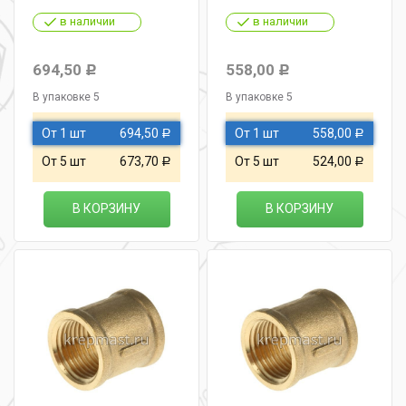
в наличии
в наличии
694,50
558,00
Р
Р
В упаковке 5
В упаковке 5
От 1 шт
694,50
От 1 шт
558,00
Р
Р
От 5 шт
673,70
От 5 шт
524,00
Р
Р
В КОРЗИНУ
В КОРЗИНУ