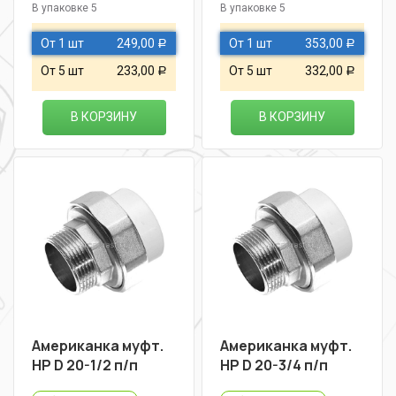
В упаковке 5
В упаковке 5
От 1 шт
249,00
От 1 шт
353,00
Р
Р
От 5 шт
233,00
От 5 шт
332,00
Р
Р
В КОРЗИНУ
В КОРЗИНУ
Американка муфт.
Американка муфт.
НР D 20-1/2 п/п
НР D 20-3/4 п/п