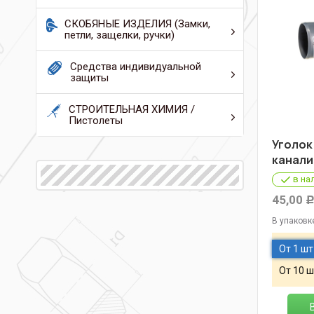
СКОБЯНЫЕ ИЗДЕЛИЯ (Замки,
петли, защелки, ручки)
Средства индивидуальной
защиты
СТРОИТЕЛЬНАЯ ХИМИЯ /
Пистолеты
Уголок
канали
в на
45,00
В упаковк
От 1 шт
От 10 ш