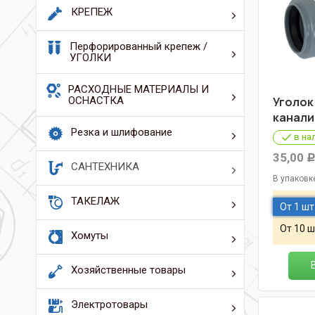
КРЕПЕЖ
Перфорированный крепеж /
УГОЛКИ
РАСХОДНЫЕ МАТЕРИАЛЫ И
ОСНАСТКА
Уголок
канали
Резка и шлифование
в на
35,00
САНТЕХНИКА
В упаковк
ТАКЕЛАЖ
От 1 шт
От 10 ш
Хомуты
Хозяйственные товары
Электротовары