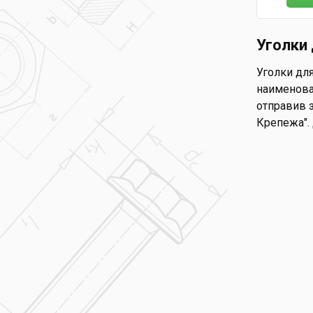
Уголки 
Уголки для
наименова
отправив з
Крепежа".