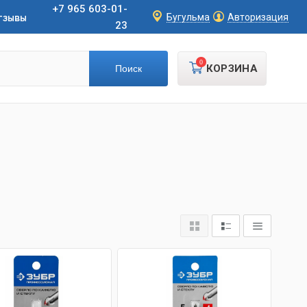
+7 965 603-01-
тзывы
Бугульма
Авторизация
23
0
КОРЗИНА