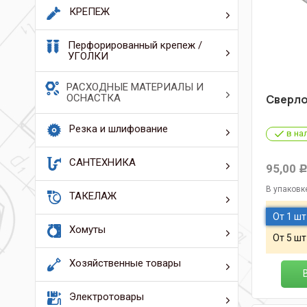
КРЕПЕЖ
Перфорированный крепеж /
УГОЛКИ
РАСХОДНЫЕ МАТЕРИАЛЫ И
ОСНАСТКА
Сверло
Резка и шлифование
в на
САНТЕХНИКА
95,00
В упаковк
ТАКЕЛАЖ
От 1 шт
Хомуты
От 5 шт
Хозяйственные товары
Электротовары