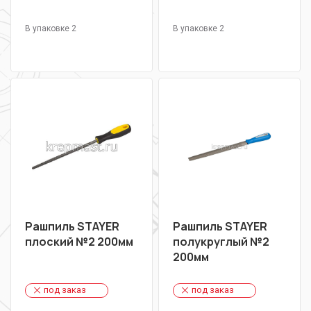
В упаковке 2
В упаковке 2
Рашпиль STAYER
Рашпиль STAYER
плоский №2 200мм
полукруглый №2
200мм
под заказ
под заказ