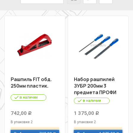
Рашпиль FIT обд.
Набор рашпилей
250мм пластик.
ЗУБР 200мм 3
предмета ПРОФИ
в наличии
в наличии
742,00
1 375,00
Р
Р
В упаковке 2
В упаковке 2