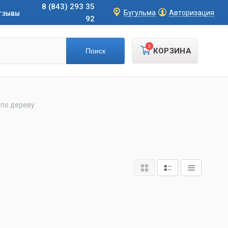
8 (843) 293 35
тзывы
Бугульма
Авторизация
92
0
КОРЗИНА
 по дереву