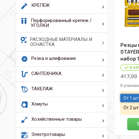
КРЕПЕЖ
Перфорированный крепеж /
УГОЛКИ
РАСХОДНЫЕ МАТЕРИАЛЫ И
ОСНАСТКА
Резцы 
STAYER
набор 
Резка и шлифование
в на
САНТЕХНИКА
417,00
В упаковк
ТАКЕЛАЖ
От 1 шт
Хомуты
От 2 шт
Хозяйственные товары
Электротовары