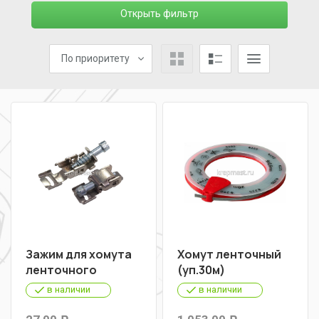
Открыть фильтр
По приоритету
Зажим для хомута
Хомут ленточный
ленточного
(уп.30м)
в наличии
в наличии