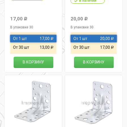
в наличии
17,00
20,00
Р
Р
В упаковке 30
В упаковке 30
От 1 шт
17,00
От 1 шт
20,00
Р
Р
От 30 шт
13,00
От 30 шт
17,00
Р
Р
В КОРЗИНУ
В КОРЗИНУ