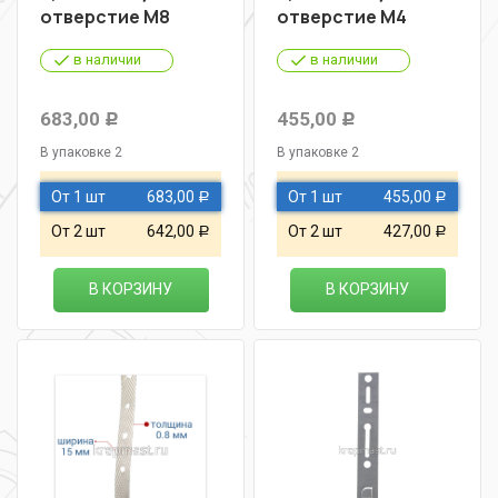
отверстие М8
отверстие М4
в наличии
в наличии
683,00
455,00
Р
Р
В упаковке 2
В упаковке 2
От 1 шт
683,00
От 1 шт
455,00
Р
Р
От 2 шт
642,00
От 2 шт
427,00
Р
Р
В КОРЗИНУ
В КОРЗИНУ