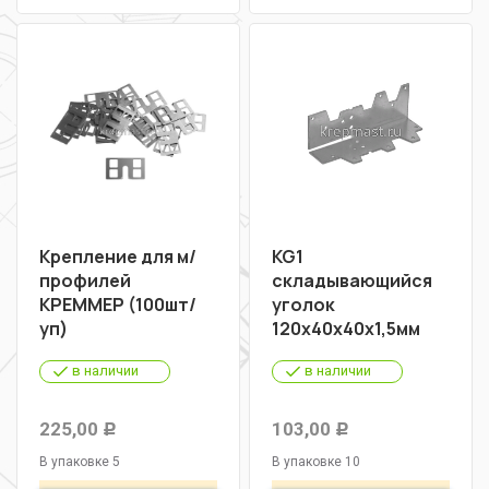
Крепление для м/
KG1
профилей
складывающийся
КРЕММЕР (100шт/
уголок
уп)
120х40х40х1,5мм
в наличии
в наличии
225,00
103,00
Р
Р
В упаковке 5
В упаковке 10