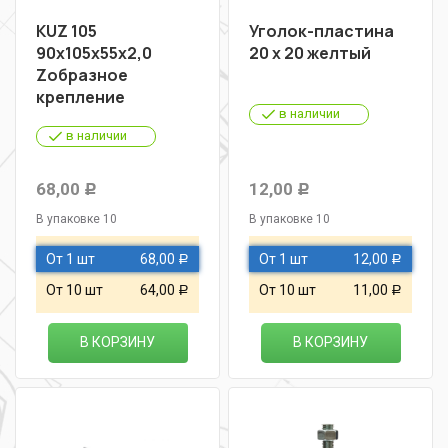
KUZ 105
Уголок-пластина
90х105х55х2,0
20 х 20 желтый
Zобразное
крепление
в наличии
в наличии
68,00
12,00
Р
Р
В упаковке 10
В упаковке 10
От 1 шт
68,00
От 1 шт
12,00
Р
Р
От 10 шт
64,00
От 10 шт
11,00
Р
Р
В КОРЗИНУ
В КОРЗИНУ