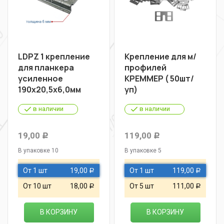
LDPZ 1 крепление
Крепление для м/
для планкера
профилей
усиленное
КРЕММЕР ( 50шт/
190х20,5х6,0мм
уп)
в наличии
в наличии
19,00
119,00
Р
Р
В упаковке 10
В упаковке 5
От 1 шт
19,00
От 1 шт
119,00
Р
Р
От 10 шт
18,00
От 5 шт
111,00
Р
Р
В КОРЗИНУ
В КОРЗИНУ