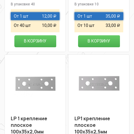
В упаковке 40
В упаковке 10
От 1 шт
12,00
От 1 шт
35,00
Р
Р
От 40 шт
10,00
От 10 шт
33,00
Р
Р
В КОРЗИНУ
В КОРЗИНУ
LP 1 крепление
LP1 крепление
плоское
плоское
100х35х2,0мм
100х35х2,5мм