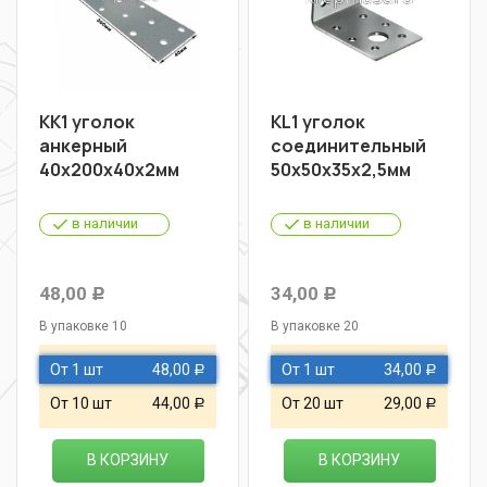
KK1 уголок
KL1 уголок
анкерный
соединительный
40х200х40х2мм
50х50х35х2,5мм
в наличии
в наличии
48,00
34,00
Р
Р
В упаковке 10
В упаковке 20
От 1 шт
48,00
От 1 шт
34,00
Р
Р
От 10 шт
44,00
От 20 шт
29,00
Р
Р
В КОРЗИНУ
В КОРЗИНУ