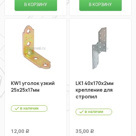
В КОРЗИНУ
В КОРЗИНУ
KW1 уголок узкий
LK1 40х170х2мм
25х25х17мм
крепление для
стропил
в наличии
в наличии
12,00
35,00
Р
Р