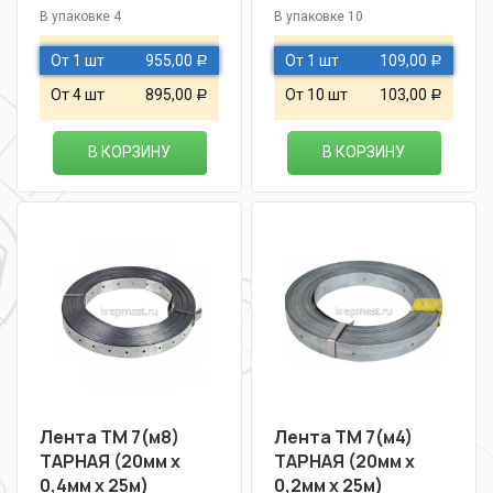
В упаковке 4
В упаковке 10
От 1 шт
955,00
От 1 шт
109,00
Р
Р
От 4 шт
895,00
От 10 шт
103,00
Р
Р
В КОРЗИНУ
В КОРЗИНУ
Лента ТМ 7(м8)
Лента ТМ 7(м4)
ТАРНАЯ (20мм х
ТАРНАЯ (20мм х
0,4мм х 25м)
0,2мм х 25м)