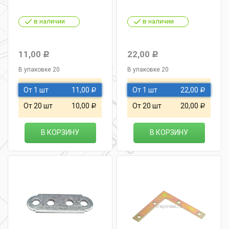
в наличии
в наличии
11,00
22,00
Р
Р
В упаковке 20
В упаковке 20
От 1 шт
11,00
От 1 шт
22,00
Р
Р
От 20 шт
10,00
От 20 шт
20,00
Р
Р
В КОРЗИНУ
В КОРЗИНУ