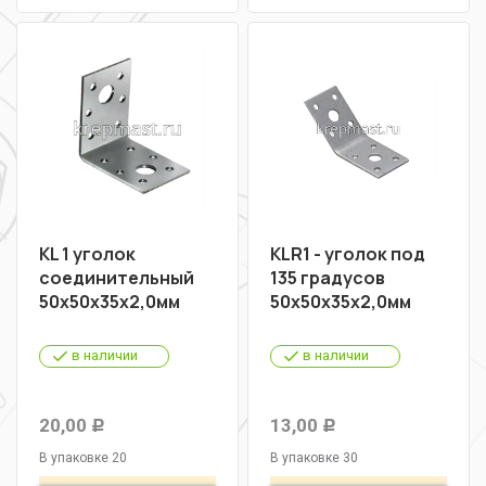
KL 1 уголок
KLR1 - уголок под
соединительный
135 градусов
50х50х35х2,0мм
50х50х35х2,0мм
в наличии
в наличии
20,00
13,00
Р
Р
В упаковке 20
В упаковке 30