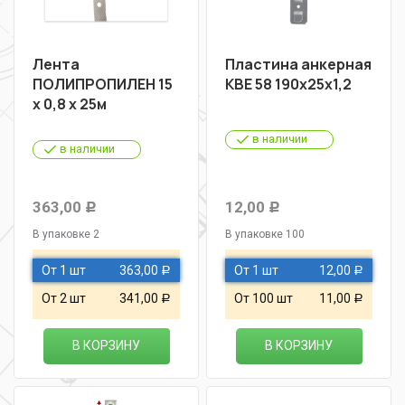
Лента
Пластина анкерная
ПОЛИПРОПИЛЕН 15
КВЕ 58 190х25х1,2
х 0,8 х 25м
в наличии
в наличии
363,00
12,00
Р
Р
В упаковке 2
В упаковке 100
От 1 шт
363,00
От 1 шт
12,00
Р
Р
От 2 шт
341,00
От 100 шт
11,00
Р
Р
В КОРЗИНУ
В КОРЗИНУ