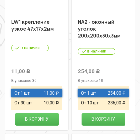
LW1 крепление
NA2 - оконный
узкое 47х17х2мм
уголок
200х200х30х3мм
в наличии
в наличии
11,00
254,00
Р
Р
В упаковке 30
В упаковке 10
От 1 шт
11,00
От 1 шт
254,00
Р
Р
От 30 шт
10,00
От 10 шт
236,00
Р
Р
В КОРЗИНУ
В КОРЗИНУ