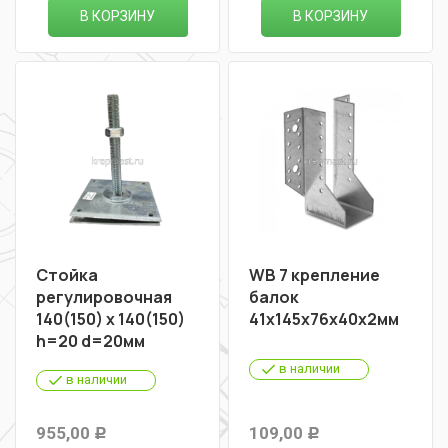
В КОРЗИНУ
В КОРЗИНУ
Стойка
WB 7 крепление
регулировочная
балок
140(150) х 140(150)
41х145х76х40х2мм
h=20 d=20мм
в наличии
в наличии
955,00
109,00
Р
Р