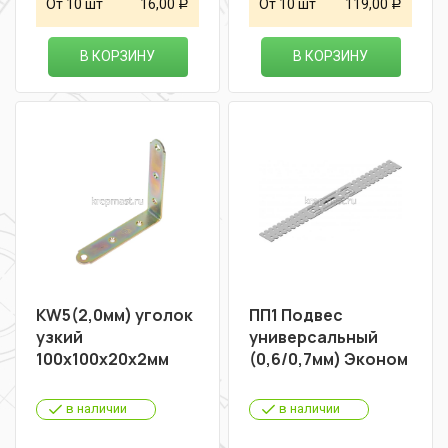
От 10 шт
16,00
От 10 шт
119,00
Р
Р
В КОРЗИНУ
В КОРЗИНУ
KW5(2,0мм) уголок
ПП1 Подвес
узкий
универсальный
100х100х20х2мм
(0,6/0,7мм) Эконом
в наличии
в наличии