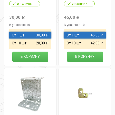
в наличии
в наличии
30,00
45,00
Р
Р
В упаковке 10
В упаковке 10
От 1 шт
30,00
От 1 шт
45,00
Р
Р
От 10 шт
28,00
От 10 шт
42,00
Р
Р
В КОРЗИНУ
В КОРЗИНУ