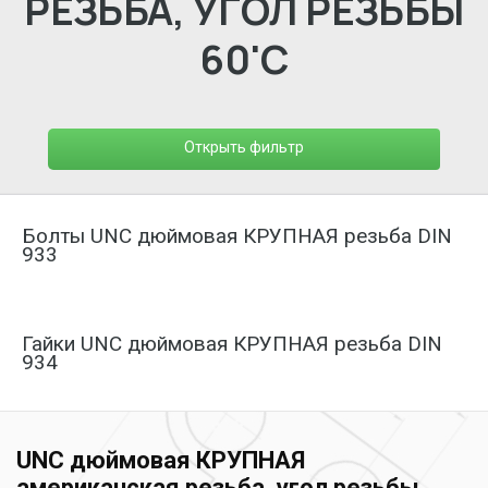
РЕЗЬБА, УГОЛ РЕЗЬБЫ
60'С
Открыть фильтр
Болты UNC дюймовая КРУПНАЯ резьба DIN
933
Гайки UNC дюймовая КРУПНАЯ резьба DIN
934
UNC дюймовая КРУПНАЯ
американская резьба, угол резьбы