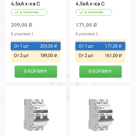
4,5кА х-ка С
4,5кА х-ка С
в наличии
в наличии
209,00
171,00
Р
Р
В упаковке 2
В упаковке 2
От 1 шт
209,00
От 1 шт
171,00
Р
Р
От 2 шт
189,00
От 2 шт
161,00
Р
Р
В КОРЗИНУ
В КОРЗИНУ