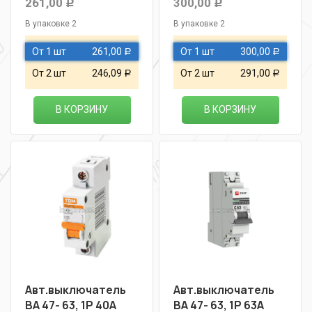
261,00
300,00
Р
Р
В упаковке 2
В упаковке 2
От 1 шт
261,00
От 1 шт
300,00
Р
Р
От 2 шт
246,09
От 2 шт
291,00
Р
Р
В КОРЗИНУ
В КОРЗИНУ
Авт.выключатель
Авт.выключатель
ВА 47- 63, 1Р 40А
ВА 47- 63, 1Р 63А