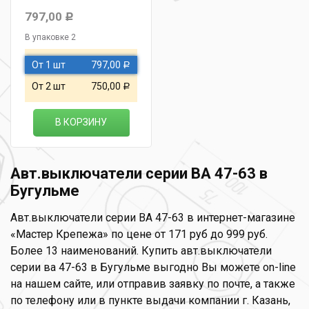
797,00
Р
В упаковке 2
От 1 шт
797,00
Р
От 2 шт
750,00
Р
В КОРЗИНУ
Авт.выключатели серии ВА 47-63 в
Бугульме
Авт.выключатели серии ВА 47-63 в интернет-магазине
«Мастер Крепежа» по цене от 171 руб до 999 руб.
Более 13 наименований. Купить авт.выключатели
серии ва 47-63 в Бугульме выгодно Вы можете on-line
на нашем сайте, или отправив заявку по почте, а также
по телефону или в пункте выдачи компании г. Казань,