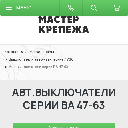
МЕНЮ
Каталог
Электротовары
Выключатели автоматические / УЗО
Авт.выключатели серии ВА 47-63
АВТ.ВЫКЛЮЧАТЕЛИ
СЕРИИ ВА 47-63