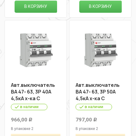
В КОРЗИНУ
В КОРЗИНУ
Авт.выключатель
Авт.выключатель
ВА 47- 63, 3Р 40А
ВА 47- 63, 3Р 50А
4,5кА х-ка С
4,5кА х-ка С
в наличии
в наличии
966,00
797,00
Р
Р
В упаковке 2
В упаковке 2