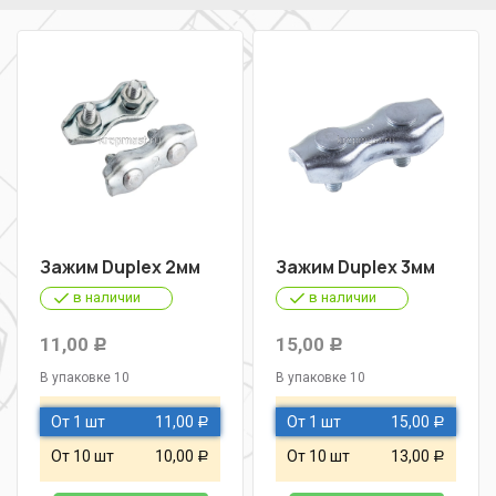
Зажим Duplex 2мм
Зажим Duplex 3мм
в наличии
в наличии
11,00
15,00
Р
Р
В упаковке 10
В упаковке 10
От 1 шт
11,00
От 1 шт
15,00
Р
Р
От 10 шт
10,00
От 10 шт
13,00
Р
Р