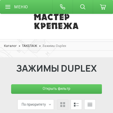
МЕНЮ
Каталог
ТАКЕЛАЖ
Зажимы Duplex
ЗАЖИМЫ DUPLEX
Открыть фильтр
По приоритету