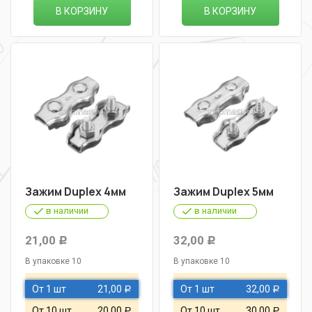
В КОРЗИНУ
В КОРЗИНУ
Зажим Duplex 4мм
Зажим Duplex 5мм
в наличии
в наличии
21,00
32,00
Р
Р
В упаковке 10
В упаковке 10
От 1 шт
21,00
От 1 шт
32,00
Р
Р
От 10 шт
20,00
От 10 шт
30,00
Р
Р