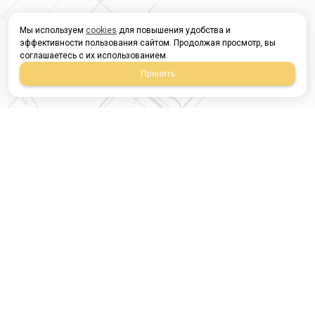
Мы используем
cookies
для повышения удобства и
эффективности пользования сайтом. Продолжая просмотр, вы
соглашаетесь с их использованием.
Принять
Магазин строительных
материалов
420054, Республика
Татарстан
г.Казань, ул.Татарстан,
9