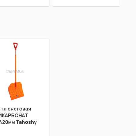
та снеговая
ИКАРБОНАТ
420мм Tahoshy