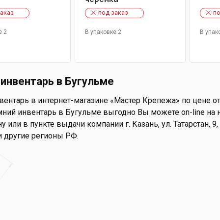
заказ
под заказ
по
е 2
В упаковке 2
В упак
 инвентарь в Бугульме
вентарь в интернет-магазине «Мастер Крепежа» по цене от 
ний инвентарь в Бугульме выгодно Вы можете on-line на н
у или в пункте выдачи компании г. Казань, ул. Татарстан, 
и другие регионы РФ.