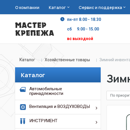
О компании
Каталог
Сервис и поддержка
пн-пт 8.00 - 18.30
сб 9.00 - 15.00
вс выходной
Каталог
Хозяйственные товары
Зимний инвент
Каталог
Зим
Автомобильные
принадлежности
По приори
Вентиляция и ВОЗДУХОВОДЫ
ИНСТРУМЕНТ