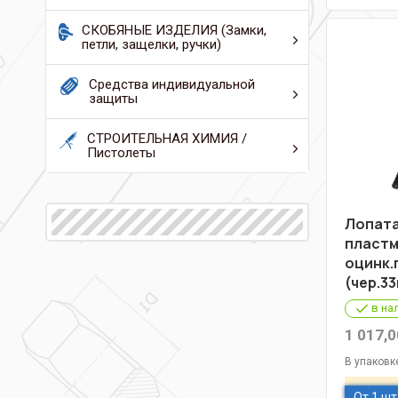
СКОБЯНЫЕ ИЗДЕЛИЯ (Замки,
петли, защелки, ручки)
Средства индивидуальной
защиты
СТРОИТЕЛЬНАЯ ХИМИЯ /
Пистолеты
Лопата
пластм
оцинк.
(чер.3
в на
1 017,0
В упаковк
От 1 шт