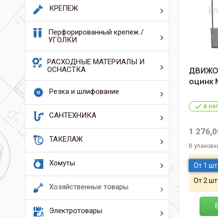
КРЕПЕЖ
Перфорированный крепеж /
УГОЛКИ
РАСХОДНЫЕ МАТЕРИАЛЫ И
ОСНАСТКА
ДВИЖОК
оцинк
Резка и шлифование
в на
САНТЕХНИКА
1 276,0
ТАКЕЛАЖ
В упаковк
Хомуты
От 1 шт
От 2 шт
Хозяйственные товары
Электротовары