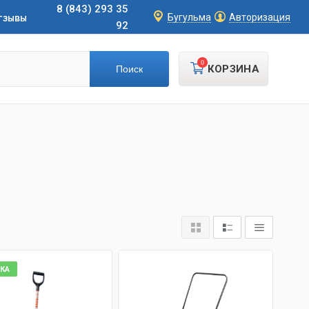
8 (843) 293 35
тзывы
Бугульма
Авторизация
92
0
КОРЗИНА
КА