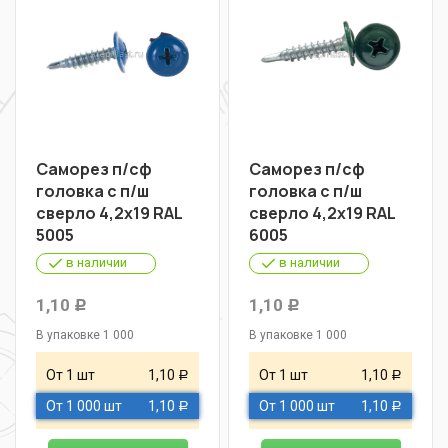
Саморез п/сф
Саморез п/сф
головка с п/ш
головка с п/ш
сверло 4,2х19 RAL
сверло 4,2х19 RAL
5005
6005
в наличии
в наличии
1,10
1,10
Р
Р
В упаковке 1 000
В упаковке 1 000
От 1 шт
1,10
От 1 шт
1,10
Р
Р
От 1 000 шт
1,10
От 1 000 шт
1,10
Р
Р