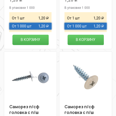
1,20
1,20
Р
Р
В упаковке 1 000
В упаковке 1 000
От 1 шт
1,20
От 1 шт
1,20
Р
Р
От 1 000 шт
1,20
От 1 000 шт
1,20
Р
Р
В КОРЗИНУ
В КОРЗИНУ
Саморез п/сф
Саморез п/сф
головка с п/ш
головка с п/ш