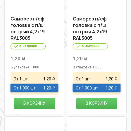
Саморез п/сф
Саморез п/сф
головка с п/ш
головка с п/ш
острый 4,2х19
острый 4,2х19
RAL3005
RAL5005
в наличии
в наличии
1,20
1,20
Р
Р
В упаковке 1 000
В упаковке 1 000
От 1 шт
1,20
От 1 шт
1,20
Р
Р
От 1 000 шт
1,20
От 1 000 шт
1,20
Р
Р
В КОРЗИНУ
В КОРЗИНУ