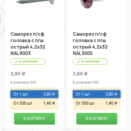
Саморез п/сф
Саморез п/сф
головка с п/ш
головка с п/ш
острый 4,2х32
острый 4,2х32
RAL9003
RAL3005
в наличии
в наличии
3,80
3,80
Р
Р
В упаковке 500
В упаковке 500
От 1 шт
3,80
От 1 шт
3,80
Р
Р
От 500 шт
1,40
От 500 шт
1,40
Р
Р
В КОРЗИНУ
В КОРЗИНУ