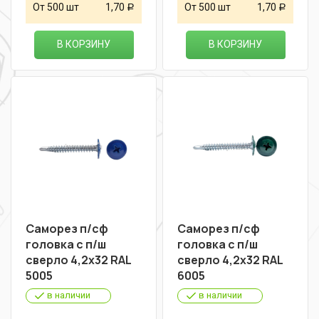
От 500 шт
1,70
От 500 шт
1,70
Р
Р
В КОРЗИНУ
В КОРЗИНУ
Саморез п/сф
Саморез п/сф
головка с п/ш
головка с п/ш
сверло 4,2х32 RAL
сверло 4,2х32 RAL
5005
6005
в наличии
в наличии