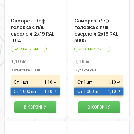
Саморез п/сф
Саморез п/сф
головка с п/ш
головка с п/ш
сверло 4,2х19 RAL
сверло 4,2х19 RAL
1014
3005
в наличии
в наличии
1,10
1,10
Р
Р
В упаковке 1 000
В упаковке 1 000
От 1 шт
1,10
От 1 шт
1,10
Р
Р
От 1 000 шт
1,10
От 1 000 шт
1,10
Р
Р
В КОРЗИНУ
В КОРЗИНУ