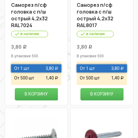
Саморез п/сф
Саморез п/сф
головка с п/ш
головка с п/ш
острый 4,2х32
острый 4,2х32
RAL7024
RAL8017
в наличии
в наличии
3,80
3,80
Р
Р
В упаковке 500
В упаковке 500
От 1 шт
3,80
От 1 шт
3,80
Р
Р
От 500 шт
1,40
От 500 шт
1,40
Р
Р
В КОРЗИНУ
В КОРЗИНУ