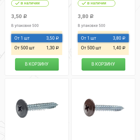
в наличии
в наличии
3,50
3,80
Р
Р
В упаковке 500
В упаковке 500
От 1 шт
3,50
От 1 шт
3,80
Р
Р
От 500 шт
1,30
От 500 шт
1,40
Р
Р
В КОРЗИНУ
В КОРЗИНУ