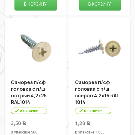
В КОРЗИНУ
В КОРЗИНУ
Саморез п/сф
Саморез п/сф
головка с п/ш
головка с п/ш
острый 4,2х25
сверло 4,2х16 RAL
RAL1014
1014
в наличии
в наличии
3,50
1,20
Р
Р
В упаковке 500
В упаковке 1 000