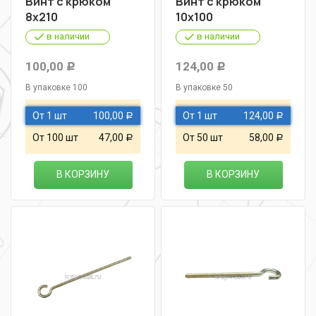
Винт с крюком
Винт с крюком
8х210
10х100
в наличии
в наличии
100,00
124,00
Р
Р
В упаковке 100
В упаковке 50
От 1 шт
100,00
От 1 шт
124,00
Р
Р
От 100 шт
47,00
От 50 шт
58,00
Р
Р
В КОРЗИНУ
В КОРЗИНУ