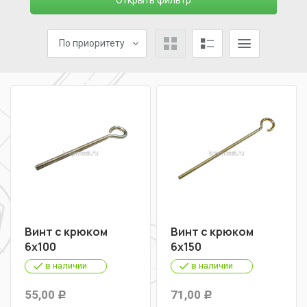
Открыть фильтр
По приоритету
Винт с крюком
Винт с крюком
6х100
6х150
в наличии
в наличии
55,00
71,00
Р
Р