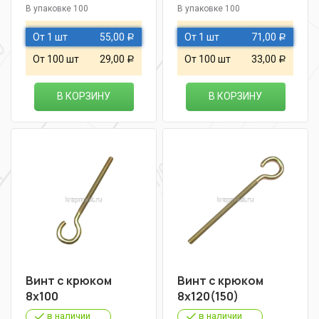
В упаковке 100
В упаковке 100
От 1 шт
55,00
От 1 шт
71,00
Р
Р
От 100 шт
29,00
От 100 шт
33,00
Р
Р
В КОРЗИНУ
В КОРЗИНУ
Винт с крюком
Винт с крюком
8х100
8х120(150)
в наличии
в наличии