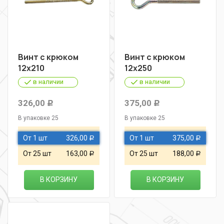
Винт с крюком
Винт с крюком
12х210
12х250
в наличии
в наличии
326,00
375,00
Р
Р
В упаковке 25
В упаковке 25
От 1 шт
326,00
От 1 шт
375,00
Р
Р
От 25 шт
163,00
От 25 шт
188,00
Р
Р
В КОРЗИНУ
В КОРЗИНУ