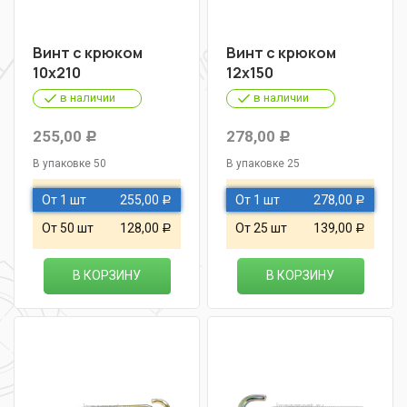
Винт с крюком
Винт с крюком
10х210
12х150
в наличии
в наличии
255,00
278,00
Р
Р
В упаковке 50
В упаковке 25
От 1 шт
255,00
От 1 шт
278,00
Р
Р
От 50 шт
128,00
От 25 шт
139,00
Р
Р
В КОРЗИНУ
В КОРЗИНУ