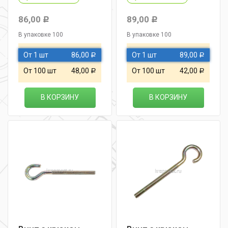
86,00
89,00
Р
Р
В упаковке 100
В упаковке 100
От 1 шт
86,00
От 1 шт
89,00
Р
Р
От 100 шт
48,00
От 100 шт
42,00
Р
Р
В КОРЗИНУ
В КОРЗИНУ