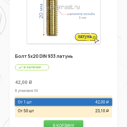
Болт 5х20 DIN 933 латунь
в наличии
42,00
Р
В упаковке 50
От 1 шт
42,00
Р
От 50 шт
23,10
Р
В КОРЗИНУ