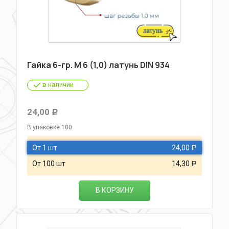
Гайка 6-гр. М 6 (1,0) латунь DIN 934
в наличии
24,00
Р
В упаковке 100
От 1 шт
24,00
Р
От 100 шт
14,30
Р
В КОРЗИНУ