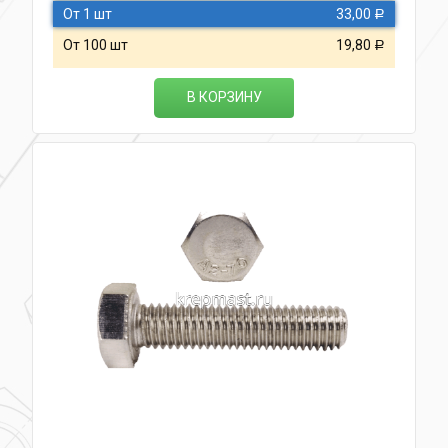
От 1 шт
33,00
Р
От 100 шт
19,80
Р
В КОРЗИНУ