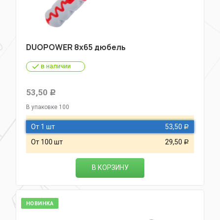
DUOPOWER 8х65 дюбель
в наличии
53,50
Р
В упаковке 100
От 1 шт
53,50
Р
От 100 шт
29,50
Р
В КОРЗИНУ
НОВИНКА