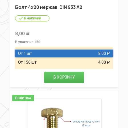
Болт 4х20 нержав. DIN 933 A2
в наличии
8,00
Р
В упаковке 150
От 1 шт
8,00
Р
От 150 шт
4,00
Р
В КОРЗИНУ
НОВИНКА