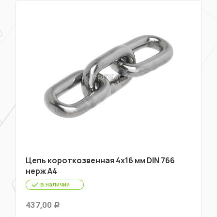
Цепь короткозвенная 4х16 мм DIN 766
нерж А4
в наличии
437,00
Р