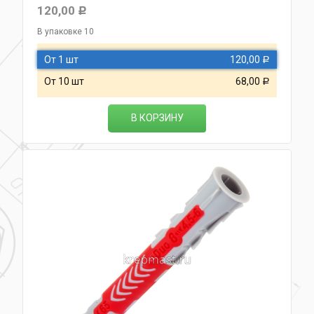
120,00
Р
В упаковке 10
От 1 шт
120,00
Р
От 10 шт
68,00
Р
В КОРЗИНУ