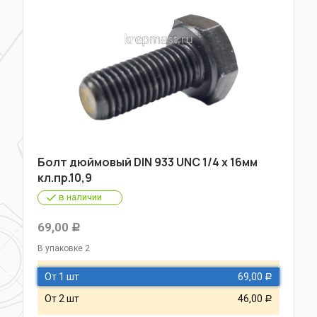
Болт дюймовый DIN 933 UNC 1/4 х 16мм
кл.пр.10,9
в наличии
69,00
Р
В упаковке 2
От 1 шт
69,00
Р
От 2 шт
46,00
Р