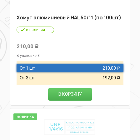
Хомут алюминиевый HAL 50/11 (по 100шт)
в наличии
210,00
Р
В упаковке 3
От 1 шт
210,00
Р
От 3 шт
192,00
Р
В КОРЗИНУ
НОВИНКА