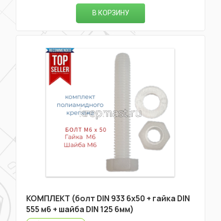
В КОРЗИНУ
КОМПЛЕКТ (болт DIN 933 6х50 + гайка DIN
555 м6 + шайба DIN 125 6мм)