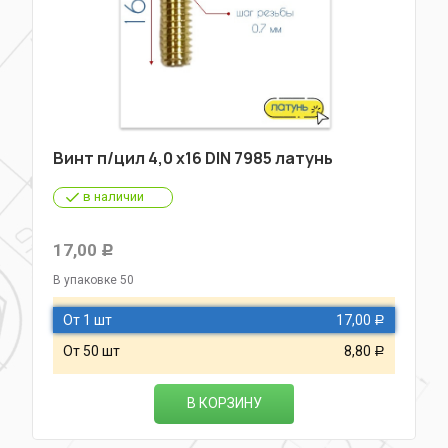
Винт п/цил 4,0 х16 DIN 7985 латунь
в наличии
17,00
Р
В упаковке 50
От 1 шт
17,00
Р
От 50 шт
8,80
Р
В КОРЗИНУ