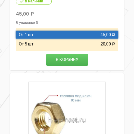
в наличии
45,00
Р
В упаковке 5
От 1 шт
45,00
Р
От 5 шт
20,00
Р
В КОРЗИНУ