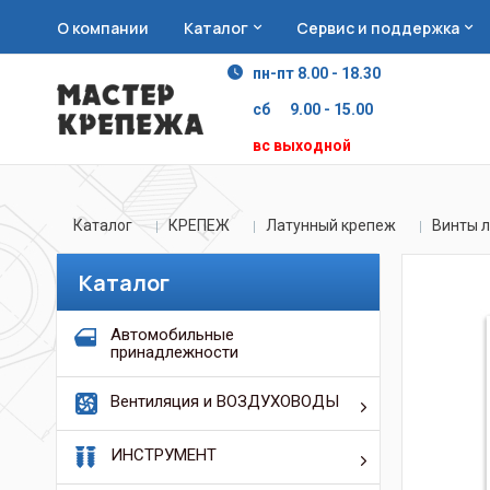
О компании
Каталог
Сервис и поддержка
пн-пт 8.00 - 18.30
сб 9.00 - 15.00
вс выходной
Каталог
КРЕПЕЖ
Латунный крепеж
Винты л
Каталог
Автомобильные
принадлежности
Вентиляция и ВОЗДУХОВОДЫ
ИНСТРУМЕНТ