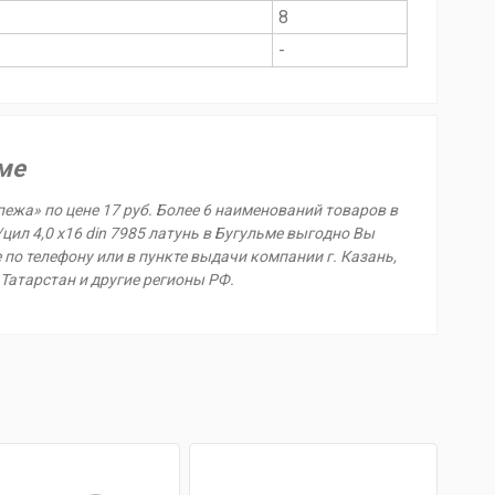
8
-
ьме
пежа» по цене 17 руб. Более 6 наименований товаров в
цил 4,0 х16 din 7985 латунь в Бугульме выгодно Вы
е по телефону или в пункте выдачи компании г. Казань,
 Татарстан и другие регионы РФ.