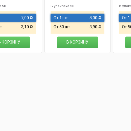
е 50
В упаковке 50
В упак
7,00
От 1 шт
8,00
От 1
Р
Р
т
3,10
От 50 шт
3,90
От 5
Р
Р
В КОРЗИНУ
В КОРЗИНУ