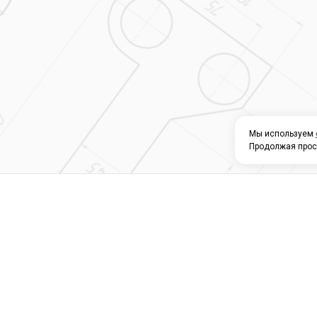
Мы используем
Продолжая прос
О КОМПАНИИ
КАТАЛОГ
СЕРВИС 
Магазин строите
материалов