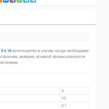
4 х 16
используется в случае, когда необходимо
остроении, авиации, атомной промышленности.
растворам.
4
16
3,1