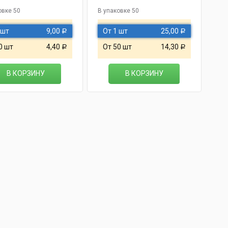
овке 50
В упаковке 50
 шт
9,00
От 1 шт
25,00
Р
Р
0 шт
4,40
От 50 шт
14,30
Р
Р
В КОРЗИНУ
В КОРЗИНУ