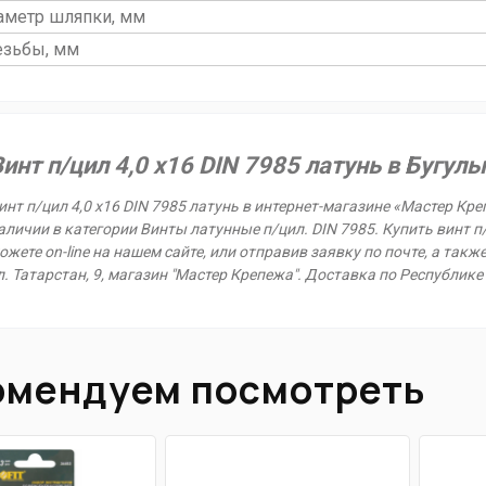
иаметр шляпки, мм
резьбы, мм
инт п/цил 4,0 х16 DIN 7985 латунь в Бугул
инт п/цил 4,0 х16 DIN 7985 латунь в интернет-магазине «Мастер Кре
аличии в категории Винты латунные п/цил. DIN 7985. Купить винт п/
ожете on-line на нашем сайте, или отправив заявку по почте, а такж
л. Татарстан, 9, магазин "Мастер Крепежа". Доставка по Республике
омендуем посмотреть