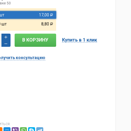
вке 50
 шт
17,00
Р
0 шт
8,80
Р
В КОРЗИНУ
Купить в 1 клик
лучить консультацию
ТЬСЯ: