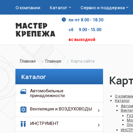
О компании
Каталог
Сервис и поддержка
пн-пт 8.00 - 18.30
сб 9.00 - 15.00
вс выходной
Главная
Главная
Карта сайта
Каталог
Карт
Автомобильные
принадлежности
О компан
Каталог
Автом
Вентиляция и ВОЗДУХОВОДЫ
Венти
FVZ
Мо
ИНСТРУМЕНТ
Опо
ИНСТР