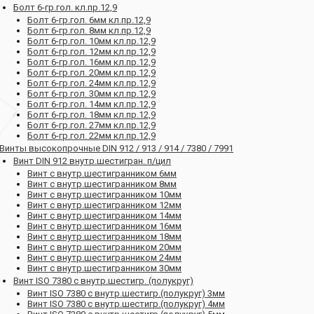
Болт 6-гр.гол. кл.пр.12,9
Болт 6-гр.гол. 6мм кл.пр.12,9
Болт 6-гр.гол. 8мм кл.пр.12,9
Болт 6-гр.гол. 10мм кл.пр.12,9
Болт 6-гр.гол. 12мм кл.пр.12,9
Болт 6-гр.гол. 16мм кл.пр.12,9
Болт 6-гр.гол. 20мм кл.пр.12,9
Болт 6-гр.гол. 24мм кл.пр.12,9
Болт 6-гр.гол. 30мм кл.пр.12,9
Болт 6-гр.гол. 14мм кл.пр.12,9
Болт 6-гр.гол. 18мм кл.пр.12,9
Болт 6-гр.гол. 27мм кл.пр.12,9
Болт 6-гр.гол. 22мм кл.пр.12,9
Винты высокопрочные DIN 912 / 913 / 914 / 7380 / 7991
Винт DIN 912 внутр.шестигран. п/цил
Винт с внутр.шестигранником 6мм
Винт с внутр.шестигранником 8мм
Винт с внутр.шестигранником 10мм
Винт с внутр.шестигранником 12мм
Винт с внутр.шестигранником 14мм
Винт с внутр.шестигранником 16мм
Винт с внутр.шестигранником 18мм
Винт с внутр.шестигранником 20мм
Винт с внутр.шестигранником 24мм
Винт с внутр.шестигранником 30мм
Винт ISO 7380 с внутр.шестигр. (полукруг)
Винт ISO 7380 с внутр.шестигр.(полукруг) 3мм
Винт ISO 7380 с внутр.шестигр.(полукруг) 4мм