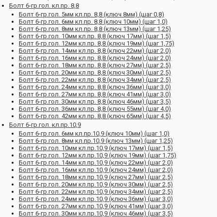
Болт 6-гр.гол. кл.пр. 8,8
Болт 6-гр.гол. 5мм кл.пр. 8,8 (ключ 8мм) (шаг 0,8)
Болт 6-гр.гол. 6мм кл.пр. 8,8 (ключ 10мм) (шаг 1,0)
Болт 6-гр.гол. 8мм кл.пр. 8,8 (ключ 13мм) (шаг 1,25)
Болт 6-гр.гол. 10мм кл.пр. 8,8 (ключ 17мм) (шаг 1,5)
Болт 6-гр.гол. 12мм кл.пр. 8,8 (ключ 19мм) (шаг 1,75)
Болт 6-гр.гол. 14мм кл.пр. 8,8 (ключ 22мм) (шаг 2,0)
Болт 6-гр.гол. 16мм кл.пр. 8,8 (ключ 24мм) (шаг 2,0)
Болт 6-гр.гол. 18мм кл.пр. 8,8 (ключ 27мм) (шаг 2,5)
Болт 6-гр.гол. 20мм кл.пр. 8,8 (ключ 30мм) (шаг 2,5)
Болт 6-гр.гол. 22мм кл.пр. 8,8 (ключ 34мм) (шаг 2,5)
Болт 6-гр.гол. 24мм кл.пр. 8,8 (ключ 36мм) (шаг 3,0)
Болт 6-гр.гол. 27мм кл.пр. 8,8 (ключ 41мм) (шаг 3,0)
Болт 6-гр.гол. 30мм кл.пр. 8,8 (ключ 46мм) (шаг 3,5)
Болт 6-гр.гол. 36мм кл.пр. 8,8 (ключ 55мм) (шаг 4,0)
Болт 6-гр.гол. 42мм кл.пр. 8,8 (ключ 65мм) (шаг 4,5)
Болт 6-гр.гол. кл.пр.10,9
Болт 6-гр.гол. 6мм кл.пр.10,9 (ключ 10мм) (шаг 1,0)
Болт 6-гр.гол. 8мм кл.пр.10,9 (ключ 13мм) (шаг 1,25)
Болт 6-гр.гол. 10мм кл.пр.10,9 (ключ 17мм) (шаг 1,5)
Болт 6-гр.гол. 12мм кл.пр.10,9 (ключ 19мм) (шаг 1,75)
Болт 6-гр.гол. 14мм кл.пр.10,9 (ключ 22мм) (шаг 2,0)
Болт 6-гр.гол. 16мм кл.пр.10,9 (ключ 24мм) (шаг 2,0)
Болт 6-гр.гол. 18мм кл.пр.10,9 (ключ 27мм) (шаг 2,5)
Болт 6-гр.гол. 20мм кл.пр.10,9 (ключ 30мм) (шаг 2,5)
Болт 6-гр.гол. 22мм кл.пр.10,9 (ключ 34мм) (шаг 2,5)
Болт 6-гр.гол. 24мм кл.пр.10,9 (ключ 36мм) (шаг 3,0)
Болт 6-гр.гол. 27мм кл.пр.10,9 (ключ 41мм) (шаг 3,0)
Болт 6-гр.гол. 30мм кл.пр.10,9 (ключ 46мм) (шаг 3,5)