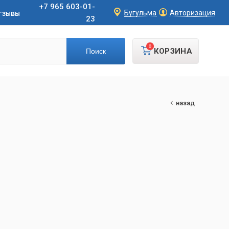
+7 965 603-01-
тзывы
Бугульма
Авторизация
23
0
КОРЗИНА
назад