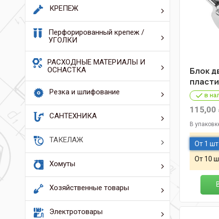
КРЕПЕЖ
Перфорированный крепеж /
УГОЛКИ
РАСХОДНЫЕ МАТЕРИАЛЫ И
ОСНАСТКА
Блок д
пласти
Резка и шлифование
в на
115,00
САНТЕХНИКА
В упаковк
ТАКЕЛАЖ
От 1 шт
От 10 ш
Хомуты
Хозяйственные товары
Электротовары