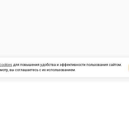
cookies
для повышения удобства и эффективности пользования сайтом.
мотр, вы соглашаетесь с их использованием.
И ПОДДЕРЖКА
ОРГАНИЗАЦИЯМ
КОНТАК
льных
420054, Республика Татарста