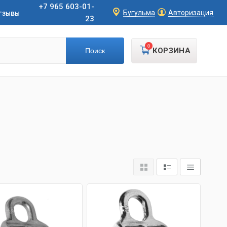
+7 965 603-01-
тзывы
Бугульма
Авторизация
23
0
КОРЗИНА