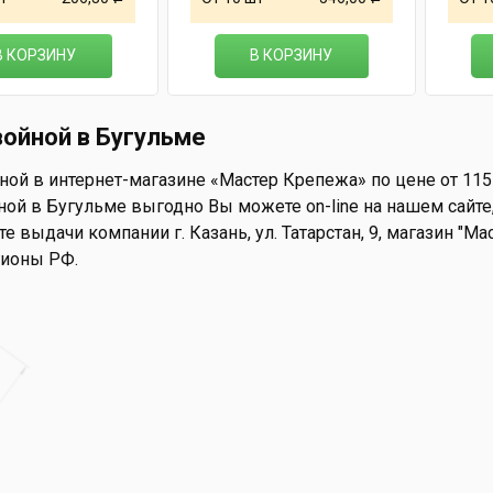
В КОРЗИНУ
В КОРЗИНУ
войной в Бугульме
ной в интернет-магазине «Мастер Крепежа» по цене от 115 
ой в Бугульме выгодно Вы можете on-line на нашем сайте, 
те выдачи компании г. Казань, ул. Татарстан, 9, магазин "М
гионы РФ.