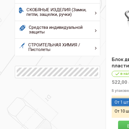
СКОБЯНЫЕ ИЗДЕЛИЯ (Замки,
петли, защелки, ручки)
Средства индивидуальной
защиты
СТРОИТЕЛЬНАЯ ХИМИЯ /
Пистолеты
Блок д
пласти
в на
522,00
В упаковк
От 1 шт
От 10 ш