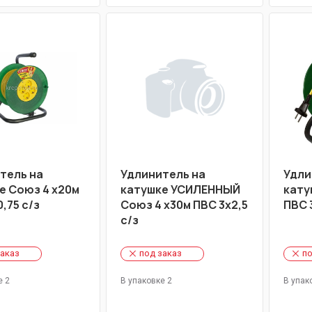
тель на
Удлинитель на
Удли
е Союз 4 х20м
катушке УСИЛЕННЫЙ
кату
,75 c/з
Союз 4 х30м ПВС 3х2,5
ПВС 
c/з
заказ
под заказ
по
е 2
В упаковке 2
В упак