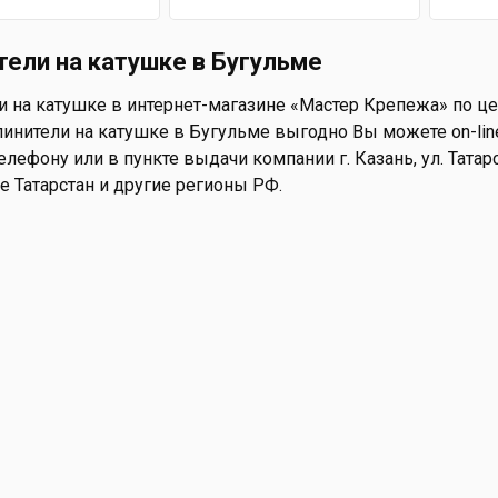
тели на катушке в Бугульме
 на катушке в интернет-магазине «Мастер Крепежа» по цен
инители на катушке в Бугульме выгодно Вы можете on-line 
елефону или в пункте выдачи компании г. Казань, ул. Татар
е Татарстан и другие регионы РФ.