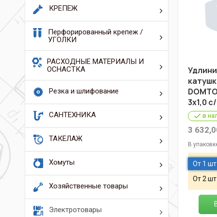
КРЕПЕЖ
Перфорированный крепеж /
УГОЛКИ
РАСХОДНЫЕ МАТЕРИАЛЫ И
ОСНАСТКА
Удлини
катуш
DOMTOK
Резка и шлифование
3х1,0 c
САНТЕХНИКА
в на
3 632,0
ТАКЕЛАЖ
В упаковк
Хомуты
От 1 шт
От 2 шт
Хозяйственные товары
Электротовары