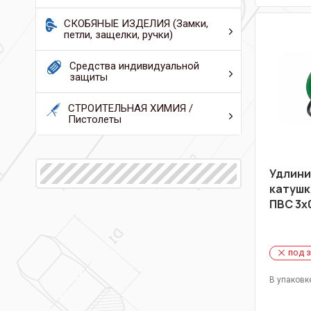
СКОБЯНЫЕ ИЗДЕЛИЯ (Замки,
петли, защелки, ручки)
Средства индивидуальной
защиты
СТРОИТЕЛЬНАЯ ХИМИЯ /
Пистолеты
Удлини
катушк
ПВС 3х0
под 
В упаковк