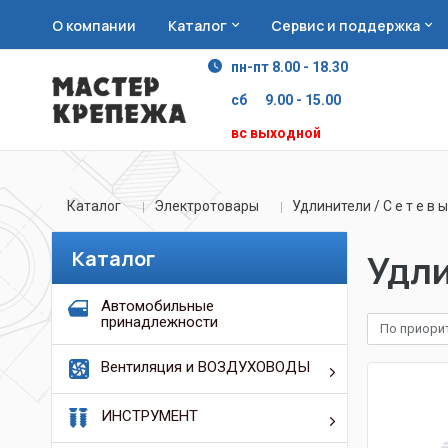
О компании
Каталог
Сервис и поддержка
пн-пт 8.00 - 18.30
сб 9.00 - 15.00
вс выходной
Каталог
Электротовары
Удлинители / С е т е в 
Каталог
Удли
Автомобильные
принадлежности
По приори
Вентиляция и ВОЗДУХОВОДЫ
ИНСТРУМЕНТ