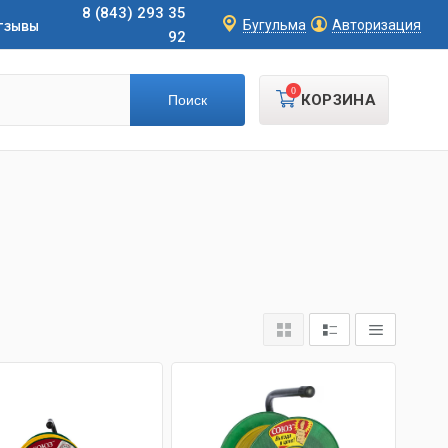
8 (843) 293 35
тзывы
Бугульма
Авторизация
92
0
КОРЗИНА