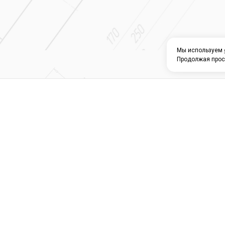
Мы используем
Продолжая прос
О КОМПАНИИ
КАТАЛОГ
СЕРВИС 
Магазин строите
материалов