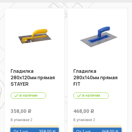
Гладилка
Гладилка
280х120мм прямая
280х140мм прямая
STAYER
FIT
в наличии
в наличии
358,00
468,00
Р
Р
В упаковке 2
В упаковке 2
От 1 шт
358,00
От 1 шт
468,00
Р
Р