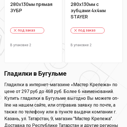
280х130мм прямая
280х130мм с
ЗУБР
зубцами 4х4мм
STAYER
под заказ
под заказ
В упаковке 2
В упаковке 2
Гладилки в Бугульме
Гладилки в интернет-магазине «Мастер Крепежа» по
цене от 297 руб до 468 руб. Более 6 наименований.
Купить гладилки в Бугульме выгодно Вы можете on-
line на нашем сайте, или отправив заявку по почте, а
также по телефону или в пункте выдачи компании г.
Казань, ул. Татарстан, 9, магазин "Мастер Крепежа".
Доставка по Республике Татарстан и другие регионы