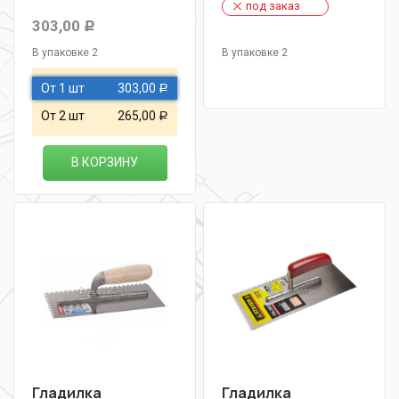
под заказ
303,00
Р
В упаковке 2
В упаковке 2
От 1 шт
303,00
Р
От 2 шт
265,00
Р
В КОРЗИНУ
Гладилка
Гладилка