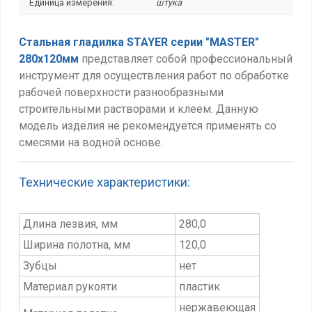
Единица измерения:
штука
Стальная гладилка STAYER серии "MASTER"
280х120мм
представляет собой профессиональный
инструмент для осуществления работ по обработке
рабочей поверхности разнообразными
строительными растворами и клеем. Данную
модель изделия не рекомендуется применять со
смесями на водной основе.
Технические характеристики:
Длина лезвия, мм
280,0
Ширина полотна, мм
120,0
Зубцы
нет
Материал рукояти
пластик
нержавеющая