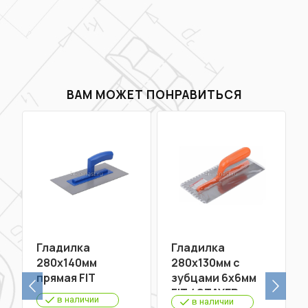
ВАМ МОЖЕТ ПОНРАВИТЬСЯ
Гладилка
Гладилка
280х140мм
280х130мм с
прямая FIT
зубцами 6х6мм
FIT / STAYER
в наличии
в наличии