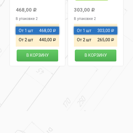
468,00
303,00
Р
Р
В упаковке 2
В упаковке 2
От 1 шт
468,00
От 1 шт
303,00
Р
Р
От 2 шт
440,00
От 2 шт
265,00
Р
Р
В КОРЗИНУ
В КОРЗИНУ