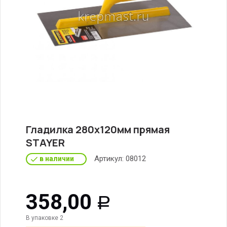
Гладилка 280х120мм прямая
STAYER
Артикул:
08012
в наличии
358,00
Р
В упаковке 2