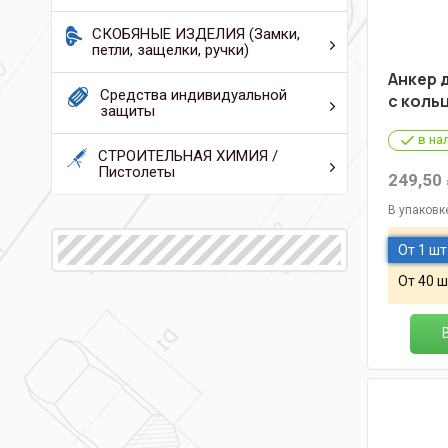
СКОБЯНЫЕ ИЗДЕЛИЯ (Замки,
петли, защелки, ручки)
Анкер 
Средства индивидуальной
с коль
защиты
в на
СТРОИТЕЛЬНАЯ ХИМИЯ /
Пистолеты
249,50
В упаковк
От 1 шт
От 40 ш