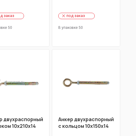
д заказ
под заказ
овке 50
В упаковке 50
р двухраспорный
Анкер двухраспорный
юком 10х210х14
с кольцом 10х150х14