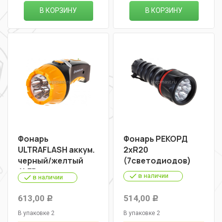
В КОРЗИНУ
В КОРЗИНУ
Фонарь
Фонарь РЕКОРД
ULTRAFLASH аккум.
2хR20
черный/желтый
(7светодиодов)
4LED
в наличии
в наличии
613,00
514,00
Р
Р
В упаковке 2
В упаковке 2