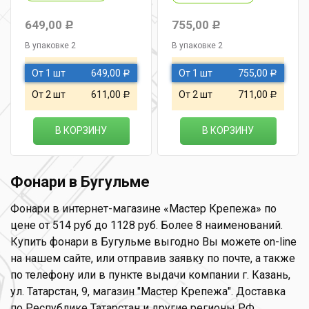
649,00
755,00
Р
Р
В упаковке 2
В упаковке 2
От 1 шт
649,00
От 1 шт
755,00
Р
Р
От 2 шт
611,00
От 2 шт
711,00
Р
Р
В КОРЗИНУ
В КОРЗИНУ
Фонари в Бугульме
Фонари в интернет-магазине «Мастер Крепежа» по
цене от 514 руб до 1128 руб. Более 8 наименований.
Купить фонари в Бугульме выгодно Вы можете on-line
на нашем сайте, или отправив заявку по почте, а также
по телефону или в пункте выдачи компании г. Казань,
ул. Татарстан, 9, магазин "Мастер Крепежа". Доставка
по Республике Татарстан и другие регионы РФ.