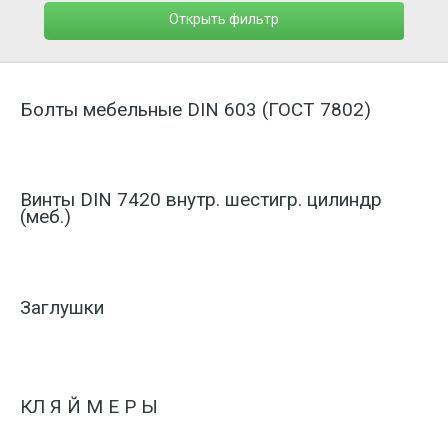
Открыть фильтр
Болты мебельные DIN 603 (ГОСТ 7802)
Винты DIN 7420 внутр. шестигр. цилиндр
(меб.)
Заглушки
КЛ Я Й М Е Р Ы