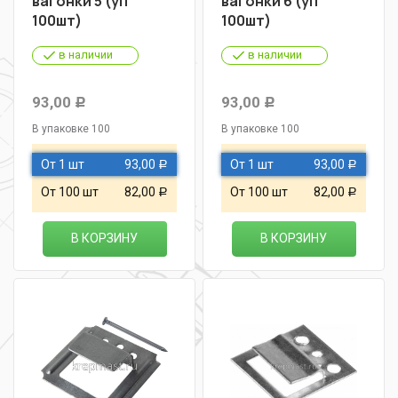
вагонки 5 (уп
вагонки 6 (уп
100шт)
100шт)
в наличии
в наличии
93,00
93,00
Р
Р
В упаковке 100
В упаковке 100
От 1 шт
93,00
От 1 шт
93,00
Р
Р
От 100 шт
82,00
От 100 шт
82,00
Р
Р
В КОРЗИНУ
В КОРЗИНУ