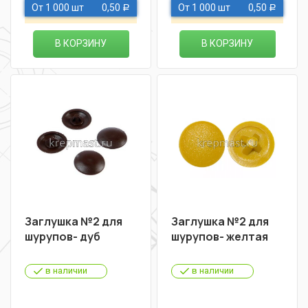
От 1 000 шт
0,50
От 1 000 шт
0,50
Р
Р
В КОРЗИНУ
В КОРЗИНУ
Заглушка №2 для
Заглушка №2 для
шурупов- дуб
шурупов- желтая
в наличии
в наличии