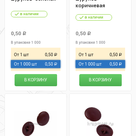
коричневая
в наличии
в наличии
0,50
0,50
Р
Р
В упаковке 1 000
В упаковке 1 000
От 1 шт
0,50
От 1 шт
0,50
Р
Р
От 1 000 шт
0,50
От 1 000 шт
0,50
Р
Р
В КОРЗИНУ
В КОРЗИНУ