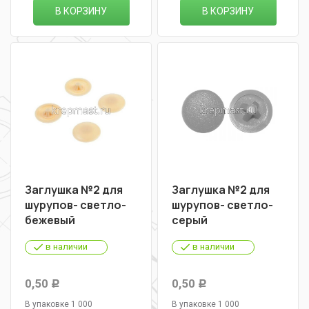
В КОРЗИНУ
В КОРЗИНУ
Заглушка №2 для
Заглушка №2 для
шурупов- светло-
шурупов- светло-
бежевый
серый
в наличии
в наличии
0,50
0,50
Р
Р
В упаковке 1 000
В упаковке 1 000