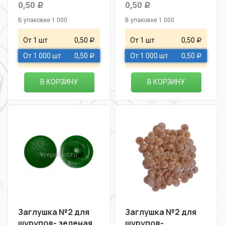
0,50
0,50
Р
Р
В упаковке 1 000
В упаковке 1 000
От 1 шт
0,50
От 1 шт
0,50
Р
Р
От 1 000 шт
0,50
От 1 000 шт
0,50
Р
Р
В КОРЗИНУ
В КОРЗИНУ
Заглушка №2 для
Заглушка №2 для
шурупов- зеленая
шурупов-