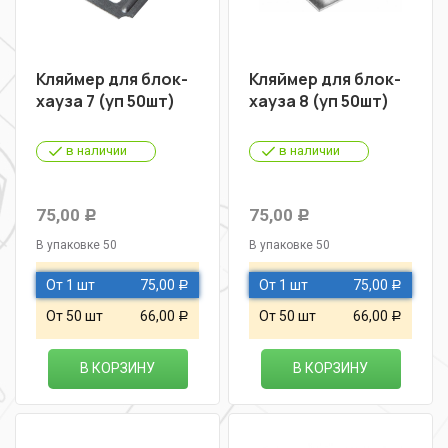
Кляймер для блок-
Кляймер для блок-
хауза 7 (уп 50шт)
хауза 8 (уп 50шт)
в наличии
в наличии
75,00
75,00
Р
Р
В упаковке 50
В упаковке 50
От 1 шт
75,00
От 1 шт
75,00
Р
Р
От 50 шт
66,00
От 50 шт
66,00
Р
Р
В КОРЗИНУ
В КОРЗИНУ