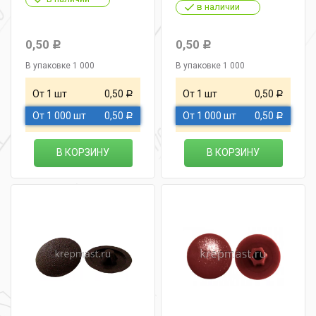
в наличии
0,50
0,50
Р
Р
В упаковке 1 000
В упаковке 1 000
От 1 шт
0,50
От 1 шт
0,50
Р
Р
От 1 000 шт
0,50
От 1 000 шт
0,50
Р
Р
В КОРЗИНУ
В КОРЗИНУ