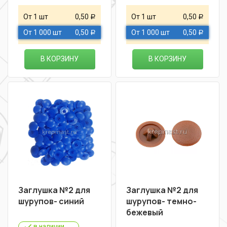
От 1 шт
0,50
От 1 шт
0,50
Р
Р
От 1 000 шт
0,50
От 1 000 шт
0,50
Р
Р
В КОРЗИНУ
В КОРЗИНУ
Заглушка №2 для
Заглушка №2 для
шурупов- синий
шурупов- темно-
бежевый
в наличии