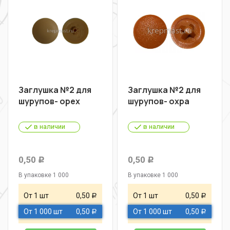
Заглушка №2 для
Заглушка №2 для
шурупов- орех
шурупов- охра
в наличии
в наличии
0,50
0,50
Р
Р
В упаковке 1 000
В упаковке 1 000
От 1 шт
0,50
От 1 шт
0,50
Р
Р
От 1 000 шт
0,50
От 1 000 шт
0,50
Р
Р