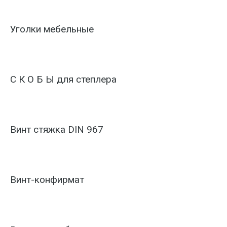
Уголки мебельные
С К О Б Ы для степлера
Винт стяжка DIN 967
Винт-конфирмат