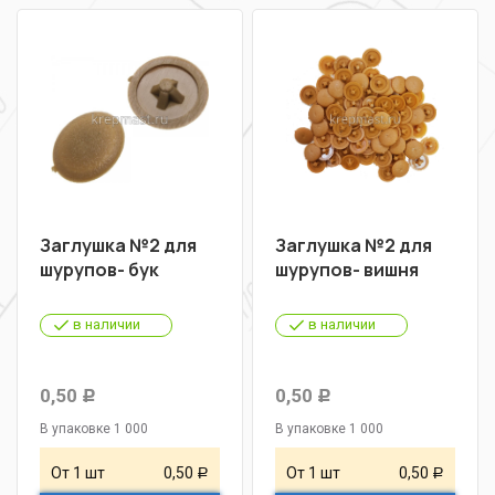
Заглушка №2 для
Заглушка №2 для
шурупов- бук
шурупов- вишня
в наличии
в наличии
0,50
0,50
Р
Р
В упаковке 1 000
В упаковке 1 000
От 1 шт
0,50
От 1 шт
0,50
Р
Р