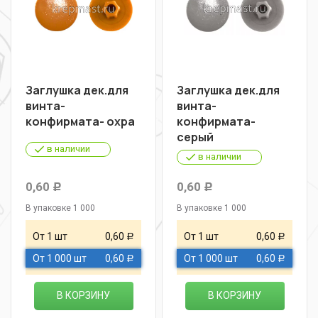
Заглушка дек.для
Заглушка дек.для
винта-
винта-
конфирмата- охра
конфирмата-
серый
в наличии
в наличии
0,60
0,60
Р
Р
В упаковке 1 000
В упаковке 1 000
От 1 шт
0,60
От 1 шт
0,60
Р
Р
От 1 000 шт
0,60
От 1 000 шт
0,60
Р
Р
В КОРЗИНУ
В КОРЗИНУ