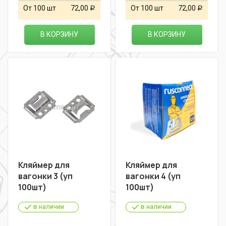
От 100 шт
72,00
От 100 шт
72,00
Р
Р
В КОРЗИНУ
В КОРЗИНУ
Кляймер для
Кляймер для
вагонки 3 (уп
вагонки 4 (уп
100шт)
100шт)
в наличии
в наличии