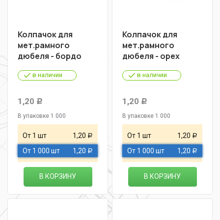
Колпачок для
Колпачок для
мет.рамного
мет.рамного
дюбеля - бордо
дюбеля - орех
в наличии
в наличии
1,20
1,20
Р
Р
В упаковке 1 000
В упаковке 1 000
От 1 шт
1,20
От 1 шт
1,20
Р
Р
От 1 000 шт
1,20
От 1 000 шт
1,20
Р
Р
В КОРЗИНУ
В КОРЗИНУ