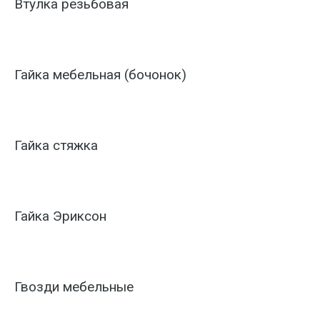
Втулка резьбовая
Гайка мебельная (бочонок)
Гайка стяжка
Гайка Эриксон
Гвозди мебельные