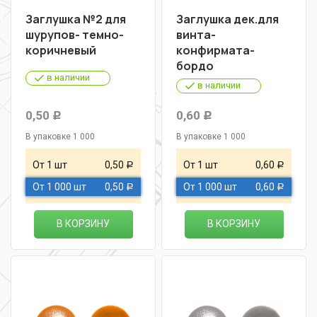
Заглушка №2 для
Заглушка дек.для
шурупов- темно-
винта-
коричневый
конфирмата-
бордо
в наличии
в наличии
0,50
0,60
Р
Р
В упаковке 1 000
В упаковке 1 000
От 1 шт
0,50
От 1 шт
0,60
Р
Р
От 1 000 шт
0,50
От 1 000 шт
0,60
Р
Р
В КОРЗИНУ
В КОРЗИНУ