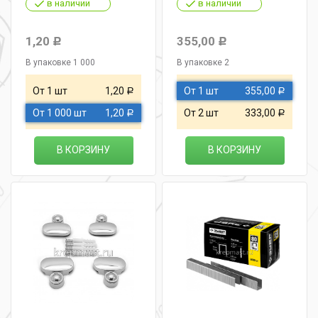
в наличии
в наличии
1,20
355,00
Р
Р
В упаковке 1 000
В упаковке 2
От 1 шт
1,20
От 1 шт
355,00
Р
Р
От 1 000 шт
1,20
От 2 шт
333,00
Р
Р
В КОРЗИНУ
В КОРЗИНУ