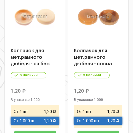
Колпачок для
Колпачок для
мет.рамного
мет.рамного
дюбеля - св.беж
дюбеля - сосна
в наличии
в наличии
1,20
1,20
Р
Р
В упаковке 1 000
В упаковке 1 000
От 1 шт
1,20
От 1 шт
1,20
Р
Р
От 1 000 шт
1,20
От 1 000 шт
1,20
Р
Р