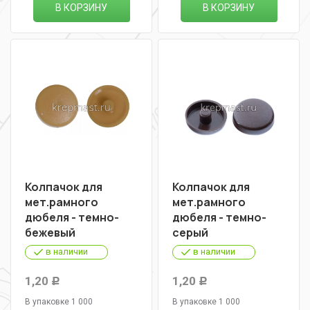
В КОРЗИНУ
В КОРЗИНУ
Колпачок для
Колпачок для
мет.рамного
мет.рамного
дюбеля - темно-
дюбеля - темно-
бежевый
серый
в наличии
в наличии
1,20
1,20
Р
Р
В упаковке 1 000
В упаковке 1 000