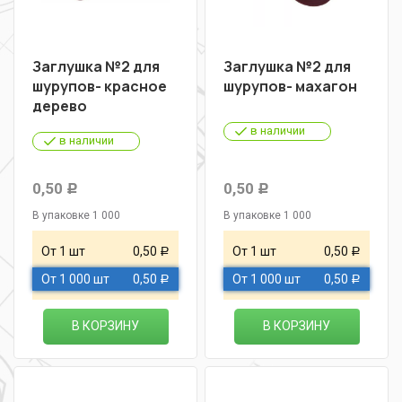
Заглушка №2 для
Заглушка №2 для
шурупов- красное
шурупов- махагон
дерево
в наличии
в наличии
0,50
0,50
Р
Р
В упаковке 1 000
В упаковке 1 000
От 1 шт
0,50
От 1 шт
0,50
Р
Р
От 1 000 шт
0,50
От 1 000 шт
0,50
Р
Р
В КОРЗИНУ
В КОРЗИНУ