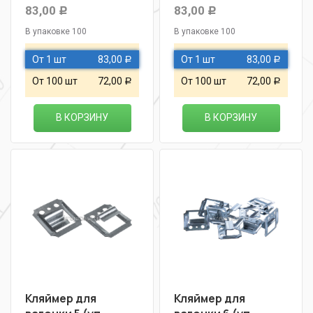
83,00
83,00
Р
Р
В упаковке 100
В упаковке 100
От 1 шт
83,00
От 1 шт
83,00
Р
Р
От 100 шт
72,00
От 100 шт
72,00
Р
Р
В КОРЗИНУ
В КОРЗИНУ
Кляймер для
Кляймер для