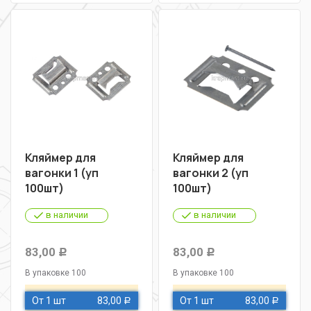
Кляймер для
Кляймер для
вагонки 1 (уп
вагонки 2 (уп
100шт)
100шт)
в наличии
в наличии
83,00
83,00
Р
Р
В упаковке 100
В упаковке 100
От 1 шт
83,00
От 1 шт
83,00
Р
Р