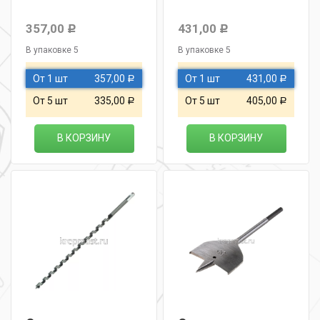
357,00
431,00
Р
Р
В упаковке 5
В упаковке 5
От 1 шт
357,00
От 1 шт
431,00
Р
Р
От 5 шт
335,00
От 5 шт
405,00
Р
Р
В КОРЗИНУ
В КОРЗИНУ