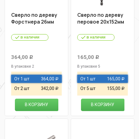
Сверло по дереву
Сверло по дереву
Форстнера 26мм
перовое 20х152мм
в наличии
в наличии
364,00
165,00
Р
Р
В упаковке 2
В упаковке 5
От 1 шт
364,00
От 1 шт
165,00
Р
Р
От 2 шт
342,00
От 5 шт
155,00
Р
Р
В КОРЗИНУ
В КОРЗИНУ