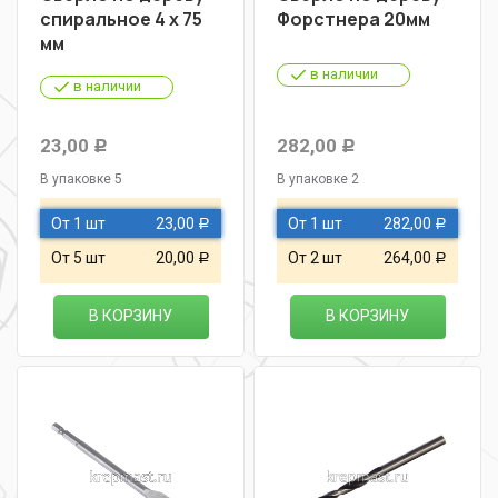
спиральное 4 х 75
Форстнера 20мм
мм
в наличии
в наличии
23,00
282,00
Р
Р
В упаковке 5
В упаковке 2
От 1 шт
23,00
От 1 шт
282,00
Р
Р
От 5 шт
20,00
От 2 шт
264,00
Р
Р
В КОРЗИНУ
В КОРЗИНУ