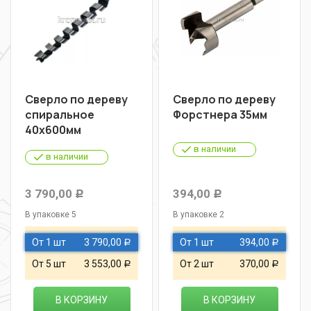
Сверло по дереву
Сверло по дереву
спиральное
Форстнера 35мм
40х600мм
в наличии
в наличии
3 790,00
394,00
Р
Р
В упаковке 5
В упаковке 2
От 1 шт
3 790,00
От 1 шт
394,00
Р
Р
От 5 шт
3 553,00
От 2 шт
370,00
Р
Р
В КОРЗИНУ
В КОРЗИНУ