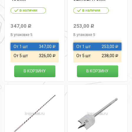
в наличии
в наличии
347,00
253,00
Р
Р
В упаковке 5
В упаковке 5
От 1 шт
347,00
От 1 шт
253,00
Р
Р
От 5 шт
326,00
От 5 шт
238,00
Р
Р
В КОРЗИНУ
В КОРЗИНУ