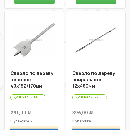
Сверло по дереву
Сверло по дереву
перовое
спиральное
40х152/170мм
12х460мм
в наличии
в наличии
291,00
396,00
Р
Р
В упаковке 5
В упаковке 5