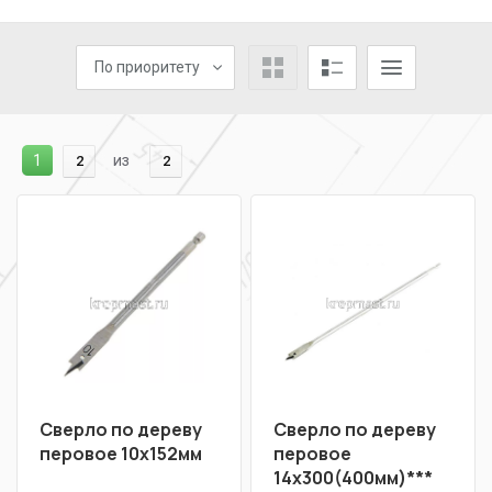
По приоритету
1
из
2
2
Сверло по дереву
Сверло по дереву
перовое 10х152мм
перовое
14х300(400мм)***