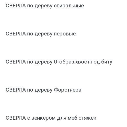
СВЕРЛА по дереву спиральные
СВЕРЛА по дереву перовые
СВЕРЛА по дереву U-образ.хвост.под биту
СВЕРЛА по дереву Форстнера
СВЕРЛА с зенкером для меб.стяжек