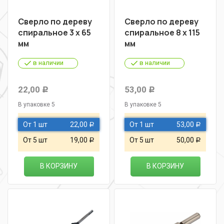
Сверло по дереву
Сверло по дереву
спиральное 3 х 65
спиральное 8 х 115
мм
мм
в наличии
в наличии
22,00
53,00
Р
Р
В упаковке 5
В упаковке 5
От 1 шт
22,00
От 1 шт
53,00
Р
Р
От 5 шт
19,00
От 5 шт
50,00
Р
Р
В КОРЗИНУ
В КОРЗИНУ