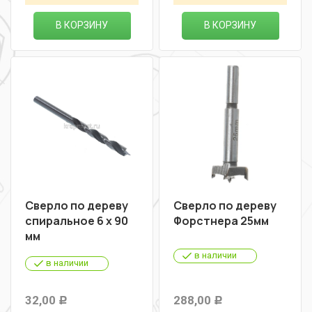
В КОРЗИНУ
В КОРЗИНУ
Сверло по дереву
Сверло по дереву
спиральное 6 х 90
Форстнера 25мм
мм
в наличии
в наличии
32,00
288,00
Р
Р