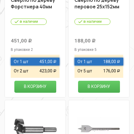
Форстнера 40мм
перовое 25х152мм
в наличии
в наличии
451,00
188,00
Р
Р
В упаковке 2
В упаковке 5
От 1 шт
451,00
От 1 шт
188,00
Р
Р
От 2 шт
423,00
От 5 шт
176,00
Р
Р
В КОРЗИНУ
В КОРЗИНУ