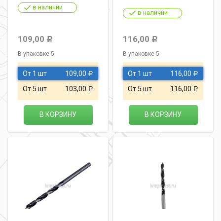
в наличии
в наличии
109,00
116,00
Р
Р
В упаковке 5
В упаковке 5
От 1 шт
109,00
От 1 шт
116,00
Р
Р
От 5 шт
103,00
От 5 шт
116,00
Р
Р
В КОРЗИНУ
В КОРЗИНУ