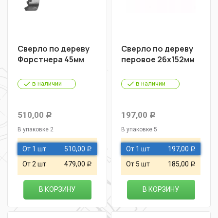
Сверло по дереву
Сверло по дереву
Форстнера 45мм
перовое 26х152мм
в наличии
в наличии
510,00
197,00
Р
Р
В упаковке 2
В упаковке 5
От 1 шт
510,00
От 1 шт
197,00
Р
Р
От 2 шт
479,00
От 5 шт
185,00
Р
Р
В КОРЗИНУ
В КОРЗИНУ