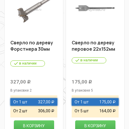
Сверло по дереву
Сверло по дереву
Форстнера 30мм
перовое 22х152мм
в наличии
в наличии
327,00
175,00
Р
Р
В упаковке 2
В упаковке 5
От 1 шт
327,00
От 1 шт
175,00
Р
Р
От 2 шт
306,00
От 5 шт
164,00
Р
Р
В КОРЗИНУ
В КОРЗИНУ