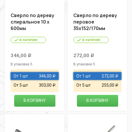
Сверло по дереву
Сверло по дереву
спиральное 10 х
перовое
600мм
35х152/170мм
в наличии
в наличии
346,00
272,00
Р
Р
В упаковке 5
В упаковке 5
От 1 шт
346,00
От 1 шт
272,00
Р
Р
От 5 шт
303,00
От 5 шт
255,00
Р
Р
В КОРЗИНУ
В КОРЗИНУ