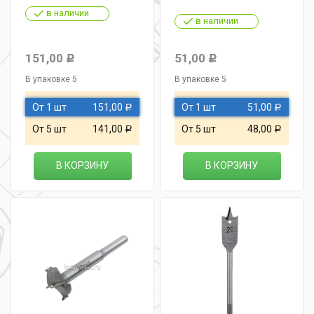
в наличии
в наличии
151,00
51,00
Р
Р
В упаковке 5
В упаковке 5
От 1 шт
151,00
От 1 шт
51,00
Р
Р
От 5 шт
141,00
От 5 шт
48,00
Р
Р
В КОРЗИНУ
В КОРЗИНУ