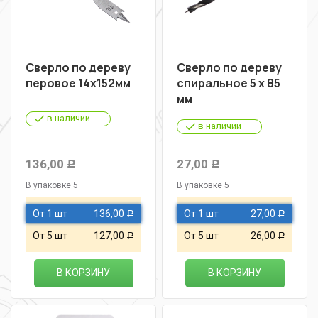
Сверло по дереву
Сверло по дереву
перовое 14х152мм
спиральное 5 х 85
мм
в наличии
в наличии
136,00
27,00
Р
Р
В упаковке 5
В упаковке 5
От 1 шт
136,00
От 1 шт
27,00
Р
Р
От 5 шт
127,00
От 5 шт
26,00
Р
Р
В КОРЗИНУ
В КОРЗИНУ