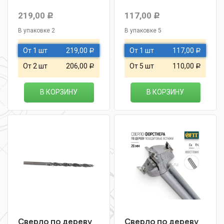
219,00
117,00
Р
Р
В упаковке 2
В упаковке 5
От 1 шт
219,00
От 1 шт
117,00
Р
Р
От 2 шт
206,00
От 5 шт
110,00
Р
Р
В КОРЗИНУ
В КОРЗИНУ
Сверло по дереву
Сверло по дереву