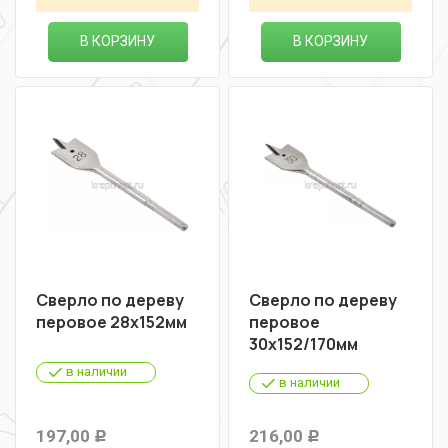
В КОРЗИНУ
В КОРЗИНУ
Сверло по дереву
Сверло по дереву
перовое 28х152мм
перовое
30х152/170мм
в наличии
в наличии
197,00
216,00
Р
Р