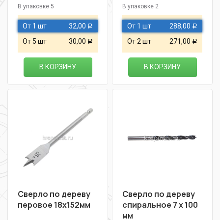
В упаковке 5
В упаковке 2
От 1 шт
32,00
От 1 шт
288,00
Р
Р
От 5 шт
30,00
От 2 шт
271,00
Р
Р
В КОРЗИНУ
В КОРЗИНУ
Сверло по дереву
Сверло по дереву
перовое 18х152мм
спиральное 7 х 100
мм