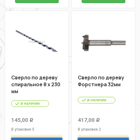
Сверло по дереву
Сверло по дереву
спиральное 8 х 230
Форстнера 32мм
мм
в наличии
в наличии
145,00
417,00
Р
Р
В упаковке 5
В упаковке 2