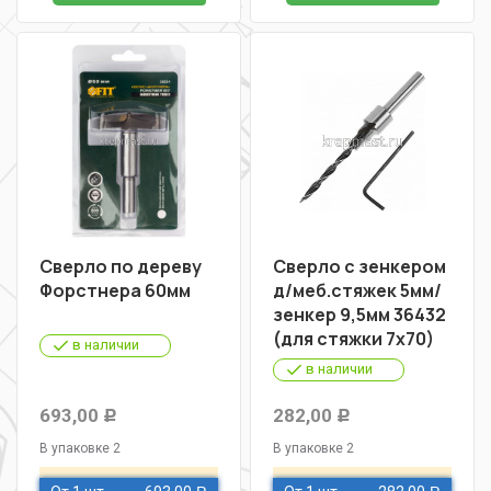
Сверло по дереву
Сверло с зенкером
Форстнера 60мм
д/меб.стяжек 5мм/
зенкер 9,5мм 36432
(для стяжки 7х70)
в наличии
в наличии
693,00
282,00
Р
Р
В упаковке 2
В упаковке 2