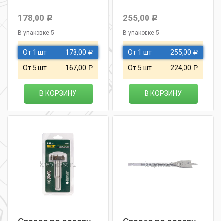
178,00
255,00
Р
Р
В упаковке 5
В упаковке 5
От 1 шт
178,00
От 1 шт
255,00
Р
Р
От 5 шт
167,00
От 5 шт
224,00
Р
Р
В КОРЗИНУ
В КОРЗИНУ
Сверло по дереву
Сверло по дереву