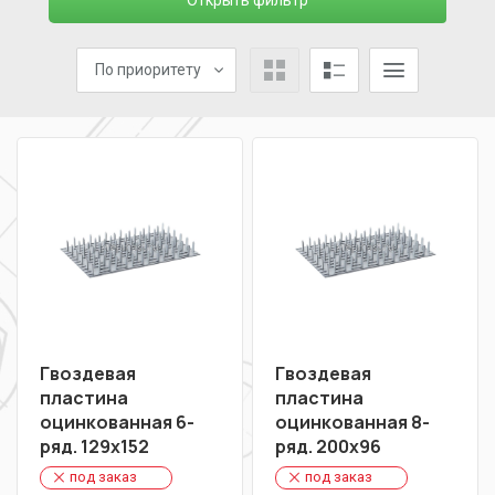
Открыть фильтр
По приоритету
Гвоздевая
Гвоздевая
пластина
пластина
оцинкованная 6-
оцинкованная 8-
ряд. 129х152
ряд. 200х96
под заказ
под заказ