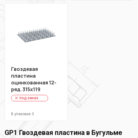
Гвоздевая
пластина
оцинкованная 12-
ряд. 315х119
под заказ
В упаковке 3
GP1 Гвоздевая пластина в Бугульме