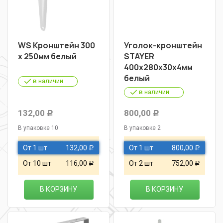
WS Кронштейн 300
Уголок-кронштейн
х 250мм белый
STAYER
400х280х30х4мм
белый
в наличии
в наличии
132,00
800,00
Р
Р
В упаковке 10
В упаковке 2
От 1 шт
132,00
От 1 шт
800,00
Р
Р
От 10 шт
116,00
От 2 шт
752,00
Р
Р
В КОРЗИНУ
В КОРЗИНУ