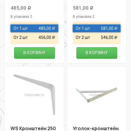
485,00
581,00
Р
Р
В упаковке 2
В упаковке 2
От 1 шт
485,00
От 1 шт
581,00
Р
Р
От 2 шт
456,00
От 2 шт
546,00
Р
Р
В КОРЗИНУ
В КОРЗИНУ
WS Кронштейн 250
Уголок-кронштейн