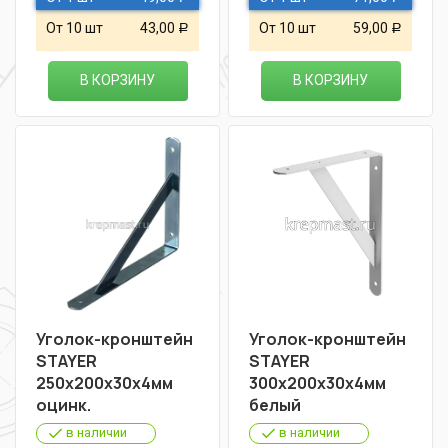
От 10 шт
43,00
От 10 шт
59,00
Р
Р
В КОРЗИНУ
В КОРЗИНУ
Уголок-кронштейн
Уголок-кронштейн
STAYER
STAYER
250х200х30х4мм
300х200х30х4мм
оцинк.
белый
в наличии
в наличии