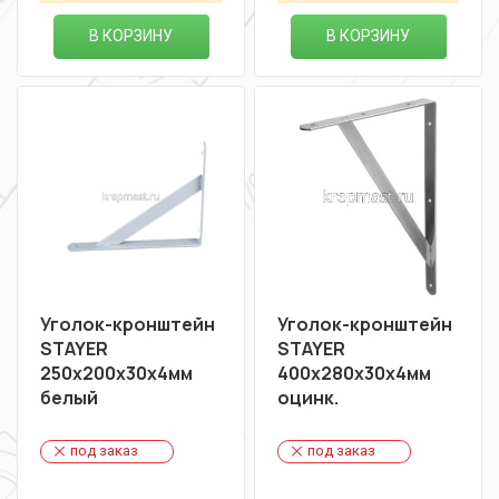
В КОРЗИНУ
В КОРЗИНУ
Уголок-кронштейн
Уголок-кронштейн
STAYER
STAYER
250х200х30х4мм
400х280х30х4мм
белый
оцинк.
под заказ
под заказ