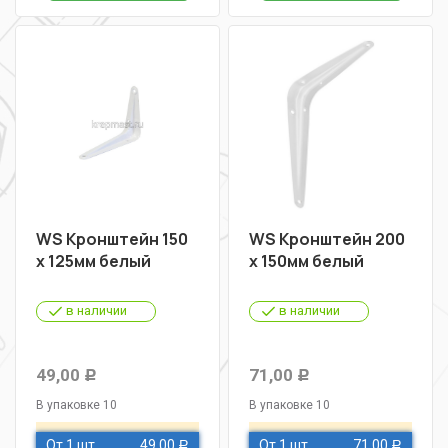
WS Кронштейн 150
WS Кронштейн 200
х 125мм белый
х 150мм белый
в наличии
в наличии
49,00
71,00
Р
Р
В упаковке 10
В упаковке 10
От 1 шт
49,00
От 1 шт
71,00
Р
Р