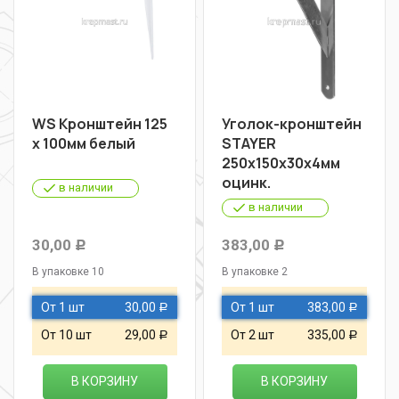
WS Кронштейн 125
Уголок-кронштейн
х 100мм белый
STAYER
250х150х30х4мм
оцинк.
в наличии
в наличии
30,00
383,00
Р
Р
В упаковке 10
В упаковке 2
От 1 шт
30,00
От 1 шт
383,00
Р
Р
От 10 шт
29,00
От 2 шт
335,00
Р
Р
В КОРЗИНУ
В КОРЗИНУ