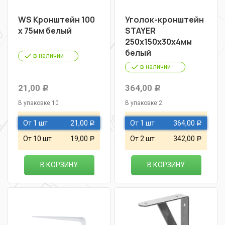
WS Кронштейн 100
Уголок-кронштейн
х 75мм белый
STAYER
250х150х30х4мм
белый
в наличии
в наличии
21,00
364,00
Р
Р
В упаковке 10
В упаковке 2
От 1 шт
21,00
От 1 шт
364,00
Р
Р
От 10 шт
19,00
От 2 шт
342,00
Р
Р
В КОРЗИНУ
В КОРЗИНУ