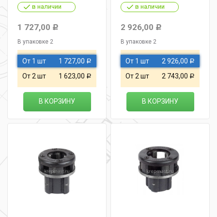
в наличии
в наличии
1 727,00
2 926,00
Р
Р
В упаковке 2
В упаковке 2
От 1 шт
1 727,00
От 1 шт
2 926,00
Р
Р
От 2 шт
1 623,00
От 2 шт
2 743,00
Р
Р
В КОРЗИНУ
В КОРЗИНУ