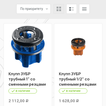
По приоритету
Клупп ЗУБР
Клупп ЗУБР
трубный 1" со
трубный 1/2" со
сменными резцами
сменными резцами
в наличии
в наличии
2 112,00
1 628,00
Р
Р