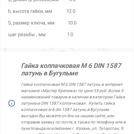
h, высота гайки, мм 12.0
S, размер ключа, мм 10.0
шаг резьбы , мм 1.0
Гайка колпачковая М 6 DIN 1587
латунь в Бугульме
Гайка колпачковая М 6 DIN 1587 латунь в интернет-
магазине «Мастер Крепежа» по цене 33 руб. Более 3
наименований товаров в наличии в категории Гайки
латунные DIN 1587 колпачковая . Купить гайка
колпачковая м 6 din 1587 латунь в Бугульме
выгодно Вы можете on-line на нашем сайте, или
отправив заявку по почте, а также по телефону или в
пункте выдачи компании г. Казань, ул. Татарстан, 9,