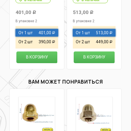
401,00
513,00
Р
Р
В упаковке 2
В упаковке 2
От 1 шт
401,00
От 1 шт
513,00
Р
Р
От 2 шт
390,00
От 2 шт
449,00
Р
Р
В КОРЗИНУ
В КОРЗИНУ
ВАМ МОЖЕТ ПОНРАВИТЬСЯ