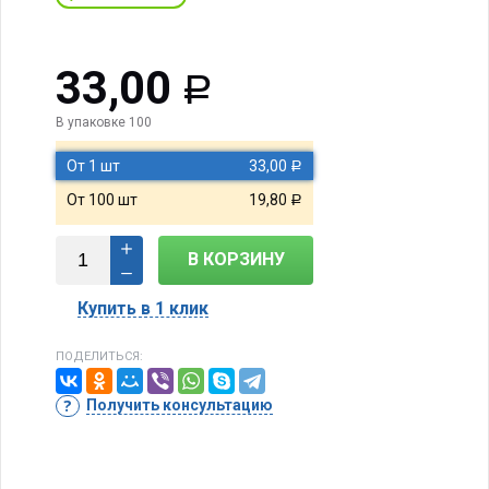
33,00
Р
В упаковке 100
От 1 шт
33,00
Р
От 100 шт
19,80
Р
В КОРЗИНУ
Купить в 1 клик
ПОДЕЛИТЬСЯ:
Получить консультацию