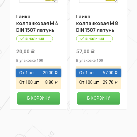
Гайка
Гайка
колпачковая М 4
колпачковая М 8
DIN 1587 латунь
DIN 1587 латунь
в наличии
в наличии
20,00
57,00
Р
Р
В упаковке 100
В упаковке 100
От 1 шт
20,00
От 1 шт
57,00
Р
Р
От 100 шт
8,80
От 100 шт
29,70
Р
Р
В КОРЗИНУ
В КОРЗИНУ