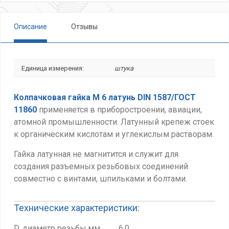
Описание
Отзывы
Единица измерения:
штука
Колпачковая гайка М 6 латунь DIN 1587/ГОСТ
11860
применяется в приборостроении, авиации,
атомной промышленности. Латунный крепеж стоек
к органическим кислотам и углекислым растворам.
Гайка латунная не магнитится и служит для
создания разъемных резьбовых соединений
совместно с винтами, шпильками и болтами.
Технические характеристики:
D, диаметр резьбы,мм 6.0