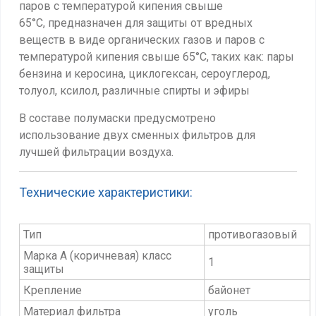
паров с температурой кипения свыше
65°С,
предназначен для защиты от вредных
веществ в виде органических газов и паров с
температурой кипения свыше 65°С, таких как: пары
бензина и керосина, циклогексан, сероуглерод,
толуол, ксилол, различные спирты и эфиры
В составе полумаски предусмотрено
использование двух сменных фильтров для
лучшей фильтрации воздуха.
Технические характеристики:
Тип
противогазовый
Марка А (коричневая) класс
1
защиты
Крепление
байонет
Материал фильтра
уголь