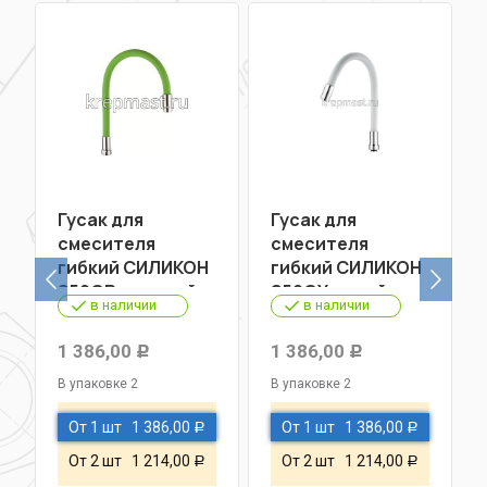
Гусак для
Гусак для
смесителя
смесителя
гибкий СИЛИКОН
гибкий СИЛИКОН
S50GR зеленый
S50GY серый
в наличии
в наличии
1 386,00
1 386,00
Р
Р
В упаковке 2
В упаковке 2
От 1 шт
1 386,00
От 1 шт
1 386,00
Р
Р
От 2 шт
1 214,00
От 2 шт
1 214,00
Р
Р