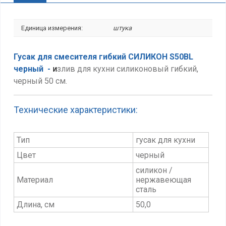
Единица измерения:
штука
Гусак для смесителя гибкий СИЛИКОН S50BL
черный -
и
злив для кухни силиконовый гибкий,
черный 50 см.
Технические характеристики:
Тип
гусак для кухни
Цвет
черный
силикон /
Материал
нержавеющая
сталь
Длина, см
50,0