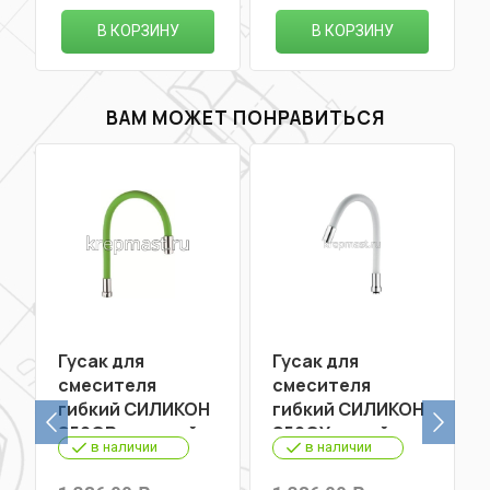
В КОРЗИНУ
В КОРЗИНУ
ВАМ МОЖЕТ ПОНРАВИТЬСЯ
Гусак для
Гусак для
смесителя
смесителя
гибкий СИЛИКОН
гибкий СИЛИКОН
S50GR зеленый
S50GY серый
в наличии
в наличии