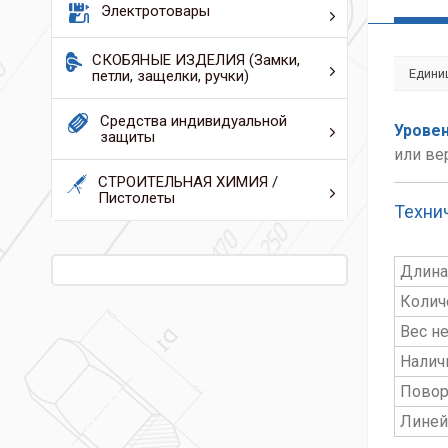
Электротовары
СКОБЯНЫЕ ИЗДЕЛИЯ (Замки,
Едини
петли, защелки, ручки)
Средства индивидуальной
Уровен
защиты
или ве
СТРОИТЕЛЬНАЯ ХИМИЯ /
Пистолеты
Техни
Длина
Колич
Вес не
Налич
Повор
Линей