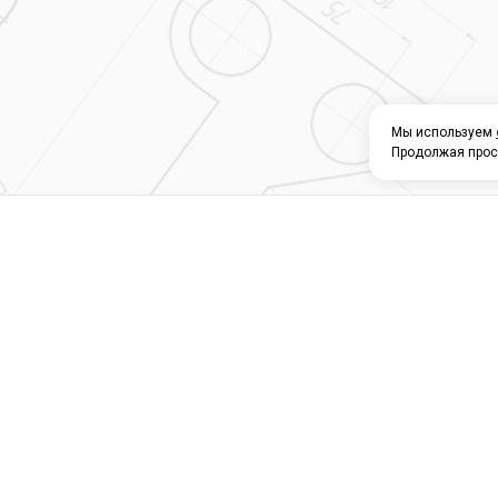
Мы используем
Продолжая прос
О КОМПАНИИ
КАТАЛОГ
СЕРВИС 
Магазин строите
материалов