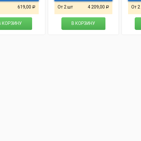
619,00
От 2 шт
4 209,00
От 2
Р
Р
В КОРЗИНУ
В КОРЗИНУ