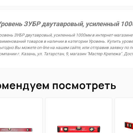
Уровень ЗУБР двутавровый, усиленный 100
ровень ЗУБР двутавровый, усиленный 1000мм в интернет-магазине 
аименований товаров в наличии в категории Уровень. Купить уров
ыгодно Вы можете on-line на нашем сайте, или отправив заявку по п
омпании г. Казань, ул. Татарстан, 9, магазин "Мастер Крепежа". До
омендуем посмотреть