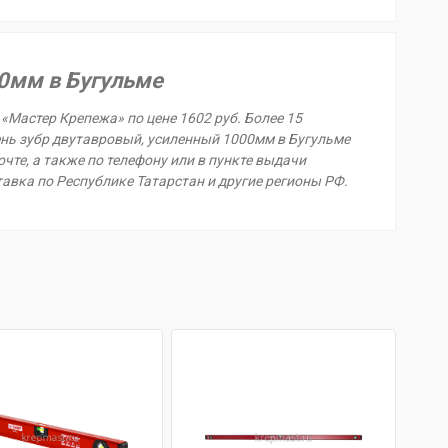
0мм в Бугульме
«Мастер Крепежа» по цене 1602 руб. Более 15
ень зубр двутавровый, усиленный 1000мм в Бугульме
очте, а также по телефону или в пункте выдачи
ставка по Республике Татарстан и другие регионы РФ.