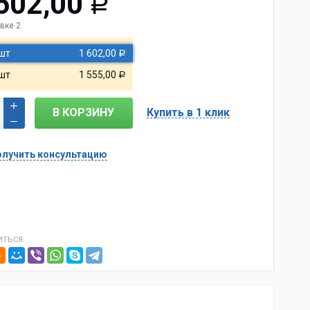
602,00
Р
вке 2
 шт
1 602,00
Р
 шт
1 555,00
Р
В КОРЗИНУ
Купить в 1 клик
лучить консультацию
ТЬСЯ: