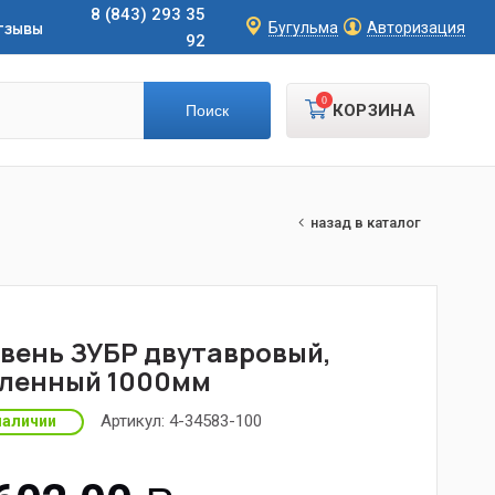
8 (843) 293 35
тзывы
Бугульма
Авторизация
92
0
КОРЗИНА
назад в каталог
вень ЗУБР двутавровый,
ленный 1000мм
Артикул:
4-34583-100
наличии