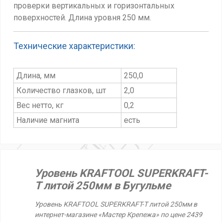
проверки вертикальных и горизонтальных
поверхностей.
Длина уровня 250 мм.
Технические характеристики:
Длина, мм
250,0
Количество глазков, шт
2,0
Вес нетто, кг
0,2
Наличие магнита
есть
Уровень KRAFTOOL SUPERKRAFT-
T литой 250мм в Бугульме
Уровень KRAFTOOL SUPERKRAFT-T литой 250мм в
интернет-магазине «Мастер Крепежа» по цене 2439