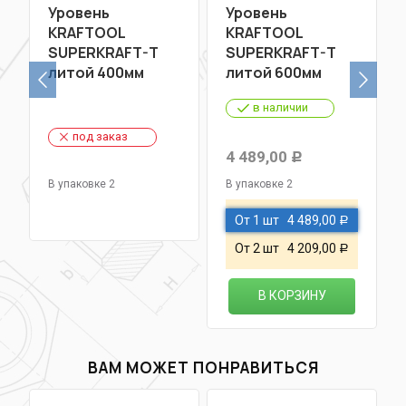
Уровень
Уровень
KRAFTOOL
KRAFTOOL
SUPERKRAFT-T
SUPERKRAFT-T
литой 400мм
литой 600мм
в наличии
под заказ
4 489,00
Р
В упаковке 2
В упаковке 2
От 1 шт
4 489,00
Р
От 2 шт
4 209,00
Р
В КОРЗИНУ
ВАМ МОЖЕТ ПОНРАВИТЬСЯ