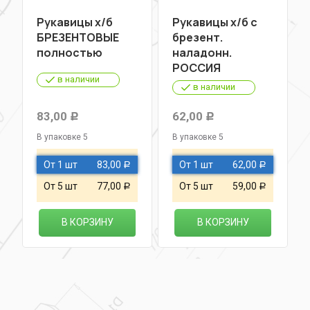
Рукавицы х/б
Рукавицы х/б с
БРЕЗЕНТОВЫЕ
брезент.
полностью
наладонн.
РОССИЯ
в наличии
в наличии
83,00
62,00
Р
Р
В упаковке 5
В упаковке 5
От 1 шт
83,00
От 1 шт
62,00
Р
Р
От 5 шт
77,00
От 5 шт
59,00
Р
Р
В КОРЗИНУ
В КОРЗИНУ