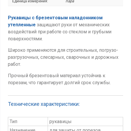
Единица измерения:
пара
Рукавицы с брезентовым наладонником
утепленные
защищают руки от механических
воздействий при работе со стеклом и грубыми
поверхностями.
Широко применяются для строительных, погрузо-
разгрузочных, слесарных, сварочных и дорожных
работ.
Прочный брезентовый материал устойчив к
порезам, что гарантирует
долгий срок службы.
Технические характеристики:
Тип
рукавицы
Назначение
для защиты от порезов