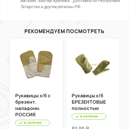
магазин "Мастер Крепежа". Доставка по Республике
Татарстан и другие регионы РФ.
РЕКОМЕНДУЕМ ПОСМОТРЕТЬ
Рукавицы х/б с
Рукавицы х/б
брезент.
БРЕЗЕНТОВЫЕ
наладонн.
полностью
РОССИЯ
в наличии
в наличии
83,00
Р