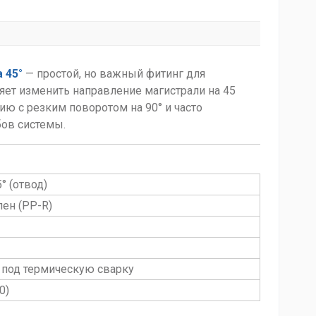
 45°
— простой, но важный фитинг для
яет изменить направление магистрали на 45
ию с резким поворотом на 90° и часто
бов системы.
° (отвод)
ен (PP-R)
 под термическую сварку
0)