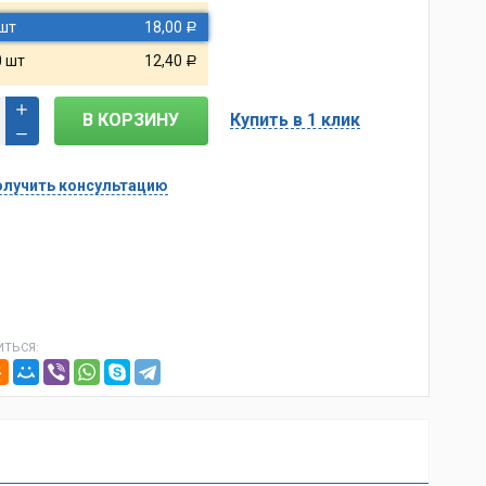
 шт
18,00
Р
0 шт
12,40
Р
В КОРЗИНУ
Купить в 1 клик
лучить консультацию
ТЬСЯ: