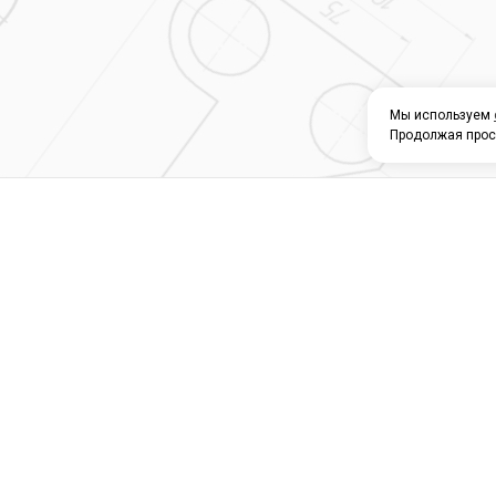
Мы используем
Продолжая прос
О КОМПАНИИ
КАТАЛОГ
СЕРВИС 
Магазин строите
материалов