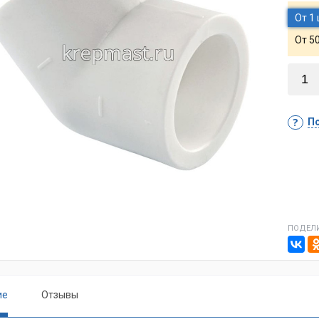
От 1
От 5
По
ПОДЕЛИ
ие
Отзывы