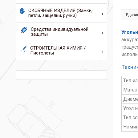
СКОБЯНЫЕ ИЗДЕЛИЯ (Замки,
Едини
петли, защелки, ручки)
Средства индивидуальной
Угольн
защиты
аккура
градус
СТРОИТЕЛЬНАЯ ХИМИЯ /
Пистолеты
исполь
Техни
Тип и
Матер
Диаме
Угол и
Тип с
Номин